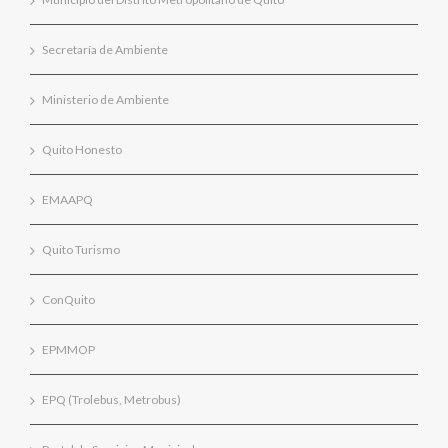
Secretaría de Ambiente
Ministerio de Ambiente
Quito Honesto
EMAAPQ
Quito Turismo
ConQuito
EPMMOP
EPQ (Trolebus, Metrobus)