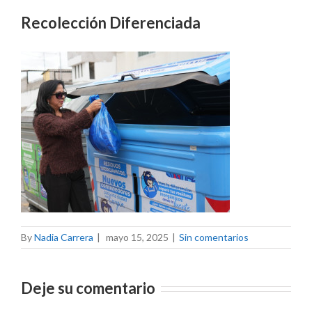
Recolección Diferenciada
By
Nadia Carrera
|
mayo 15, 2025
|
Sin comentarios
Deje su comentario