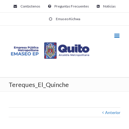
Contáctenos
Preguntas Frecuentes
Noticias
Emaseo Kichwa
Tereques_El_Quinche
Anterior