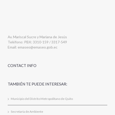
Av. Mariscal Sucre y Mariana de Jesús
Teléfono: PBX: 3310-159 / 3317-549
Email:
emaseo@emaseo.gob.ec
CONTACT INFO
TAMBIÉN TE PUEDE INTERESAR:
Municipio del Distrito Metropolitano de Quito
Secretaría de Ambiente