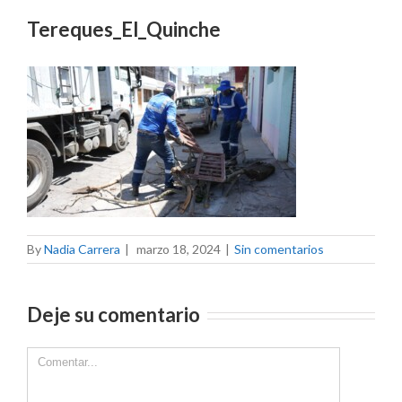
Tereques_El_Quinche
By
Nadia Carrera
|
marzo 18, 2024
|
Sin comentarios
Deje su comentario
Comment