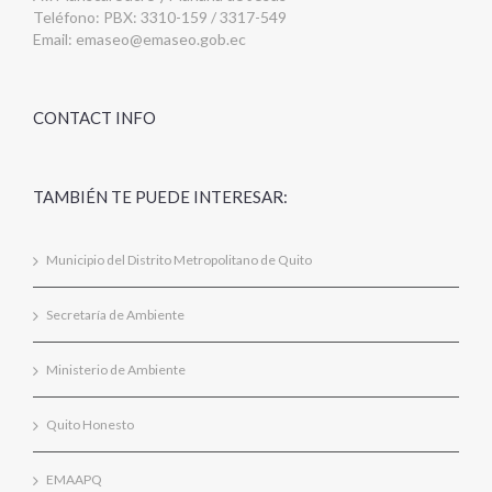
Teléfono: PBX: 3310-159 / 3317-549
Email:
emaseo@emaseo.gob.ec
CONTACT INFO
TAMBIÉN TE PUEDE INTERESAR:
Municipio del Distrito Metropolitano de Quito
Secretaría de Ambiente
Ministerio de Ambiente
Quito Honesto
EMAAPQ