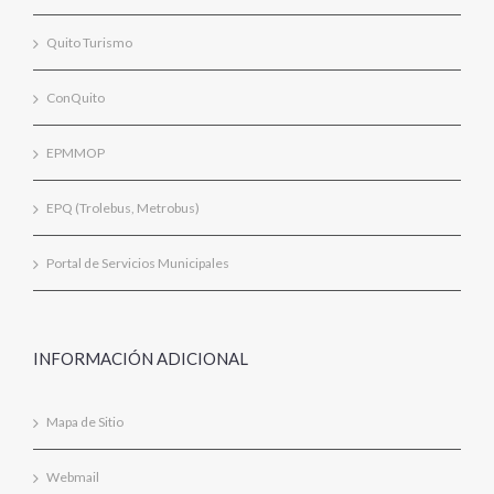
Quito Turismo
ConQuito
EPMMOP
EPQ (Trolebus, Metrobus)
Portal de Servicios Municipales
INFORMACIÓN ADICIONAL
Mapa de Sitio
Webmail