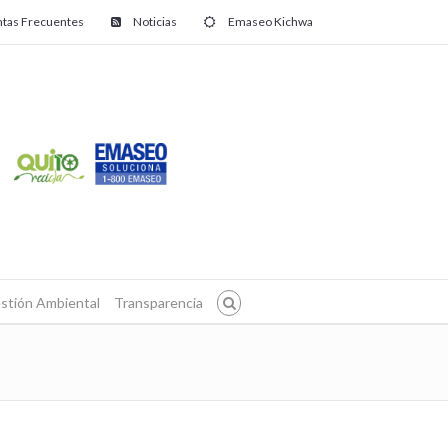
tas Frecuentes
Noticias
Emaseo Kichwa
stión Ambiental
Transparencia