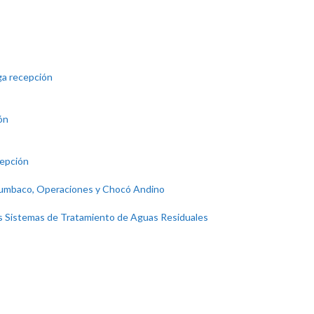
ga recepción
ón
cepción
 Tumbaco, Operaciones y Chocó Andino
os Sistemas de Tratamiento de Aguas Residuales