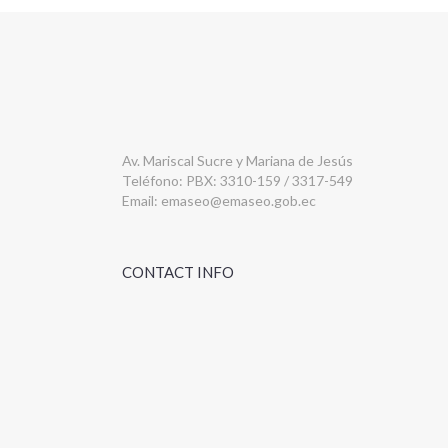
Av. Mariscal Sucre y Mariana de Jesús
Teléfono: PBX: 3310-159 / 3317-549
Email:
emaseo@emaseo.gob.ec
CONTACT INFO