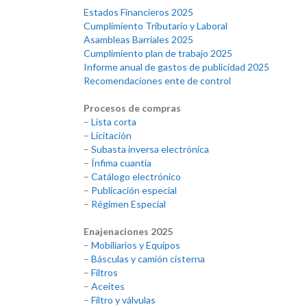
Estados Financieros 2025
Cumplimiento Tributario y Laboral
Asambleas Barriales 2025
Cumplimiento plan de trabajo 2025
Informe anual de gastos de publicidad 2025
Recomendaciones ente de control
Procesos de compras
–
Lista corta
–
Licitación
–
Subasta inversa electrónica
–
Ínfima cuantía
–
Catálogo electrónico
–
Publicación especial
–
Régimen Especial
Enajenaciones 2025
–
Mobiliarios y Equipos
–
Básculas y camión cisterna
–
Filtros
–
Aceites
–
Filtro y válvulas