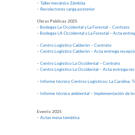
–
Taller mecánico Zámbiza
–
Recolectores carga posterior
Obras Públicas 2025
–
Bodegas La Occidental y La Forestal – Contrato
–
Bodegas LA Occidental y La Forestal – Acta entre
–
Centro Logístico Calderón – Contrato
–
Centro Logístico Calderón – Acta entrega recepci
–
Centro Logístico La Occidental – Contrato
–
Centro Logístico La Occidental – Acta entrega re
–
Informe técnico Centros Logísticos: La Carolina,
–
Informe técnico ambiental – Implementación de l
Evento 2025
–
Actas mesa temática