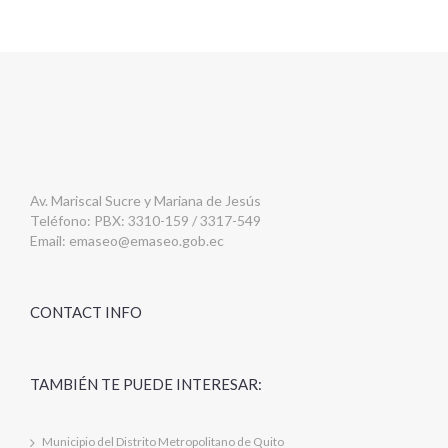
Av. Mariscal Sucre y Mariana de Jesús
Teléfono: PBX: 3310-159 / 3317-549
Email:
emaseo@emaseo.gob.ec
CONTACT INFO
TAMBIÉN TE PUEDE INTERESAR:
Municipio del Distrito Metropolitano de Quito