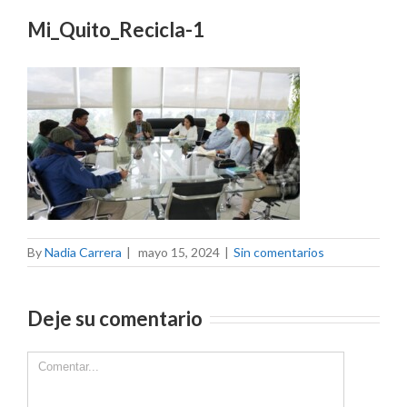
Mi_Quito_Recicla-1
By
Nadia Carrera
|
mayo 15, 2024
|
Sin comentarios
Deje su comentario
Comment