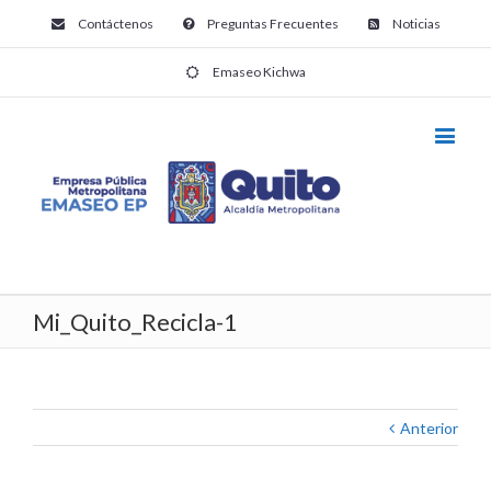
Contáctenos
Preguntas Frecuentes
Noticias
Emaseo Kichwa
Mi_Quito_Recicla-1
Anterior