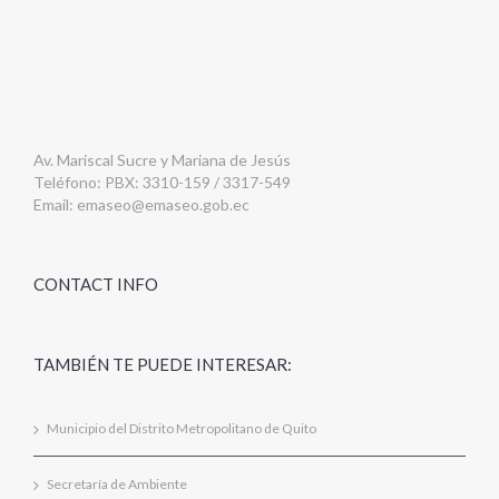
Av. Mariscal Sucre y Mariana de Jesús
Teléfono: PBX: 3310-159 / 3317-549
Email:
emaseo@emaseo.gob.ec
CONTACT INFO
TAMBIÉN TE PUEDE INTERESAR:
Municipio del Distrito Metropolitano de Quito
Secretaría de Ambiente