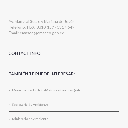
Av. Mariscal Sucre y Mariana de Jesús
Teléfono: PBX: 3310-159 / 3317-549
Email:
emaseo@emaseo.gob.ec
CONTACT INFO
TAMBIÉN TE PUEDE INTERESAR:
Municipio del Distrito Metropolitano de Quito
Secretaría de Ambiente
Ministerio de Ambiente