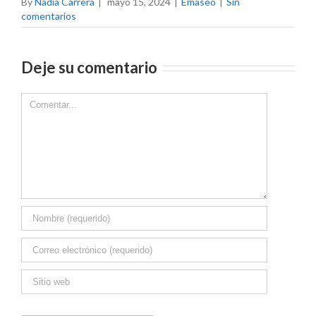
By
Nadia Carrera
|
mayo 15, 2024
|
Emaseo
|
Sin
comentarios
Deje su comentario
Comment