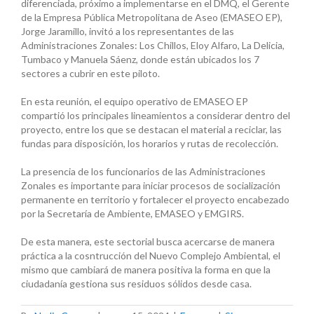
diferenciada, próximo a implementarse en el DMQ, el Gerente
de la Empresa Pública Metropolitana de Aseo (EMASEO EP),
Jorge Jaramillo, invitó a los representantes de las
Administraciones Zonales: Los Chillos, Eloy Alfaro, La Delicia,
Tumbaco y Manuela Sáenz, donde están ubicados los 7
sectores a cubrir en este piloto.
En esta reunión, el equipo operativo de EMASEO EP
compartió los principales lineamientos a considerar dentro del
proyecto, entre los que se destacan el material a reciclar, las
fundas para disposición, los horarios y rutas de recolección.
La presencia de los funcionarios de las Administraciones
Zonales es importante para iniciar procesos de socialización
permanente en territorio y fortalecer el proyecto encabezado
por la Secretaría de Ambiente, EMASEO y EMGIRS.
De esta manera, este sectorial busca acercarse de manera
práctica a la cosntrucción del Nuevo Complejo Ambiental, el
mismo que cambiará de manera positiva la forma en que la
ciudadanía gestiona sus residuos sólidos desde casa.