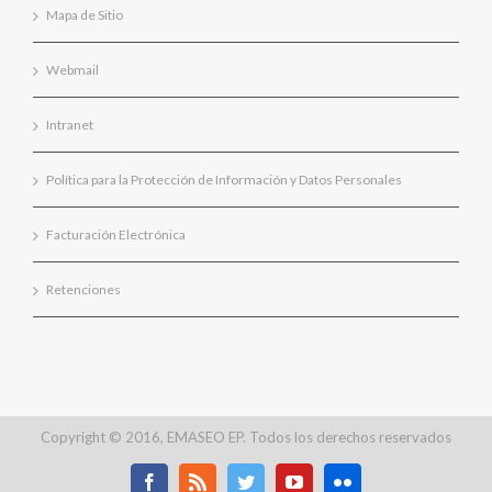
Mapa de Sitio
Webmail
Intranet
Política para la Protección de Información y Datos Personales
Facturación Electrónica
Retenciones
Copyright © 2016, EMASEO EP. Todos los derechos reservados
Facebook
Rss
Twitter
Youtube
Flickr