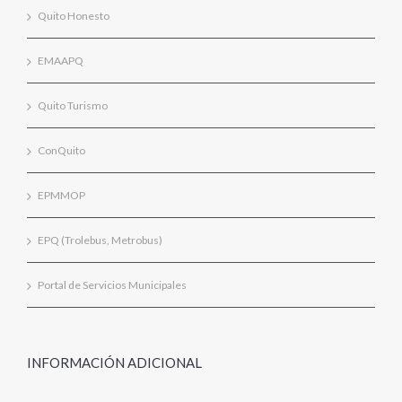
Quito Honesto
EMAAPQ
Quito Turismo
ConQuito
EPMMOP
EPQ (Trolebus, Metrobus)
Portal de Servicios Municipales
INFORMACIÓN ADICIONAL