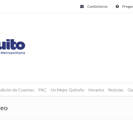
Contáctenos
Pregun
dición de Cuentas
PAC
Un Mejor Quiteño
Horarios
Noticias
Ge
seo