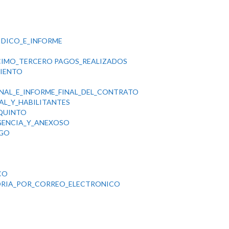
IDICO_E_INFORME
CIMO_TERCERO PAGOS_REALIZADOS
MIENTO
NAL_E_INFORME_FINAL_DEL_CONTRATO
AL_Y_HABILITANTES
QUINTO
GENCIA_Y_ANEXOSO
AGO
CO
ORIA_POR_CORREO_ELECTRONICO