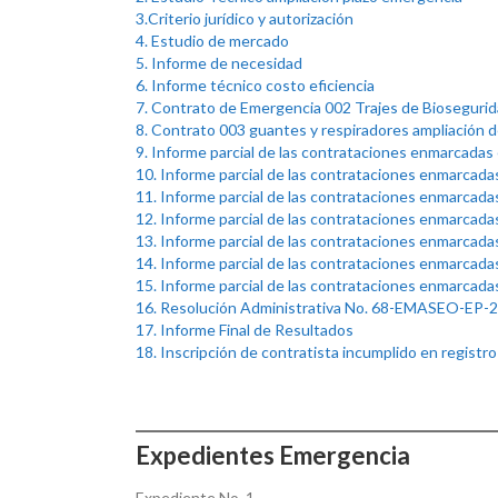
3.Criterio jurídico y autorización
4. Estudio de mercado
5. Informe de necesidad
6. Informe técnico costo eficiencia
7. Contrato de Emergencia 002 Trajes de Bioseguri
8. Contrato 003 guantes y respiradores ampliación 
9. Informe parcial de las contrataciones enmarcadas 
10. Informe parcial de las contrataciones enmarcadas
11. Informe parcial de las contrataciones enmarcadas
12. Informe parcial de las contrataciones enmarcadas
13. Informe parcial de las contrataciones enmarcadas
14. Informe parcial de las contrataciones enmarcadas
15. Informe parcial de las contrataciones enmarcadas
16. Resolución Administrativa No. 68-EMASEO-EP-
17. Informe Final de Resultados
18. Inscripción de contratista incumplido en regist
Expedientes
Emergencia
Expediente No. 1