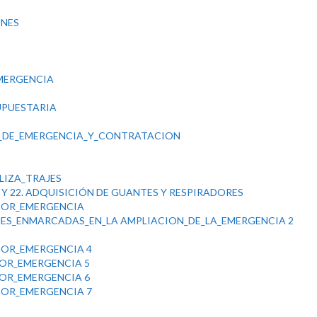
ONES
MERGENCIA
UPUESTARIA
A_DE_EMERGENCIA_Y_CONTRATACION
LIZA_TRAJES
Y 22. ADQUISICIÓN DE GUANTES Y RESPIRADORES
POR_EMERGENCIA
NES_ENMARCADAS_EN_LA AMPLIACION_DE_LA_EMERGENCIA 2
POR_EMERGENCIA 4
POR_EMERGENCIA 5
POR_EMERGENCIA 6
POR_EMERGENCIA 7