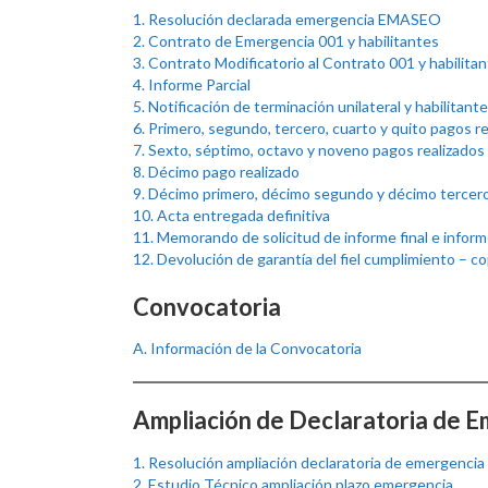
1. Resolución declarada emergencia EMASEO
2. Contrato de Emergencia 001 y habilitantes
3. Contrato Modificatorio al Contrato 001 y habilita
4. Informe Parcial
5. Notificación de terminación unilateral y habilitant
6. Primero, segundo, tercero, cuarto y quito pagos r
7. Sexto, séptimo, octavo y noveno pagos realizados
8. Décimo pago realizado
9. Décimo primero, décimo segundo y décimo tercero
10. Acta entregada definitiva
11. Memorando de solicitud de informe final e informe
12. Devolución de garantía del fiel cumplimiento – co
Convocatoria
A. Información de la Convocatoria
Ampliación de Declaratoria de 
1. Resolución ampliación declaratoria de emergencia
2. Estudio Técnico ampliación plazo emergencia