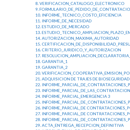
8. VERIFICACION_CATALOGO_ELECTRONICO
9. FORMULARIO_DE_PEDIDO_DE_CONTRATACI
10. INFORME_TECNICO_COSTO_EFICIENCIA
11. INFORME_DE_NECESIDAD
12. ESTUDIO_DE_MERCADO
13. ESTUDIO_TECNICO_AMPLIACION_PLAZO_E
14. AUTORIZACION_MAXIMA_AUTORIDAD
15. CERTIFICACION_DE_DISPONIBILIDAD_PRES
16. CRITERIO_JURIDICO_Y_AUTORIZACION
17. RESOLUCION_AMPLIACION_DECLARATORI
18. GARANTIA_1
19. GARANTIA_2
20. VERIFICACION_COOPERATIVA_EMISION_PO
21. ADQUISICION DE TRAJES DE
BIOSEGURIDAD
22. INFORME_PARCIAL_DE_CONTRATACIONES_
23. INFORME_PARCIAL_DE_LAS_CONTRATACIO
24. INFORME_PARCIAL_EMERGENCIA 3
25. INFORME_PARCIAL_DE_CONTRATACIONES_
26. INFORME_PARCIAL_DE CONTRATACIONES_
27. INFORME_PARCIAL_DE CONTRATACIONES_
28. INFORME_PARCIAL_DE_CONTRATACIONES_
29. ACTA_ENTREGA_RECEPCION_DEFINITIVA