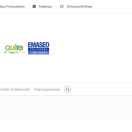
tas Frecuentes
Noticias
Emaseo Kichwa
stión Ambiental
Transparencia