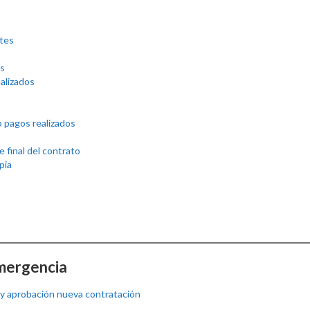
ntes
es
ealizados
 pagos realizados
 final del contrato
pia
Emergencia
 y aprobación nueva contratación