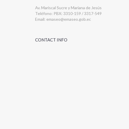
Av. Mariscal Sucre y Mariana de Jesús
Teléfono: PBX: 3310-159 / 3317-549
Email:
emaseo@emaseo.gob.ec
CONTACT INFO