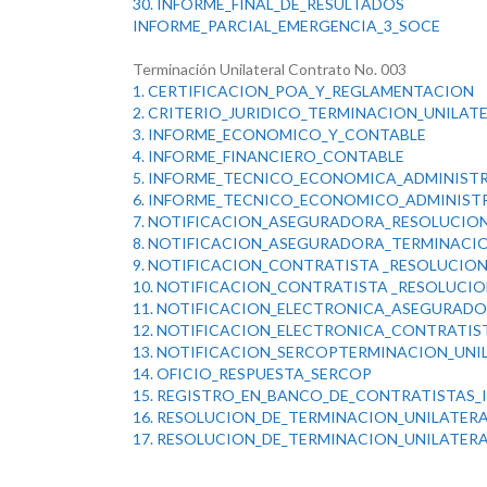
30. INFORME_FINAL_DE_RESULTADOS
INFORME_PARCIAL_EMERGENCIA_3_SOCE
Terminación Unilateral Contrato No. 003
1. CERTIFICACION_POA_Y_REGLAMENTACION
2. CRITERIO_JURIDICO_TERMINACION_UNILAT
3. INFORME_ECONOMICO_Y_CONTABLE
4. INFORME_FINANCIERO_CONTABLE
5. INFORME_TECNICO_ECONOMICA_ADMINIS
6. INFORME_TECNICO_ECONOMICO_ADMINIS
7. NOTIFICACION_ASEGURADORA_RESOLUCIO
8. NOTIFICACION_ASEGURADORA_TERMINACIO
9. NOTIFICACION_CONTRATISTA _RESOLUCIO
10. NOTIFICACION_CONTRATISTA _RESOLUCI
11. NOTIFICACION_ELECTRONICA_ASEGURAD
12.
NOTIFICACION_ELECTRONICA_CONTRATIS
13.
NOTIFICACION_SERCOPTERMINACION_UNI
14. OFICIO_RESPUESTA_SERCOP
15. REGISTRO_EN_BANCO_DE_CONTRATISTAS_
16. RESOLUCION_DE_TERMINACION_UNILATER
17. RESOLUCION_DE_TERMINACION_UNILATER