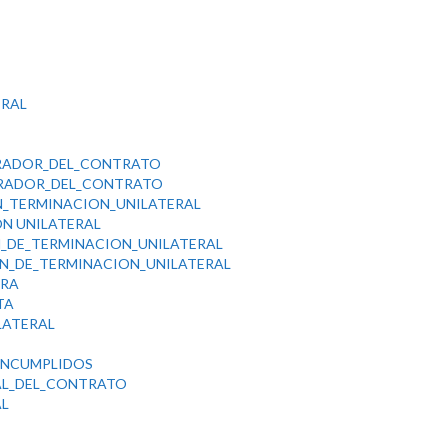
ERAL
TRADOR_DEL_CONTRATO
TRADOR_DEL_CONTRATO
N_TERMINACION_UNILATERAL
N UNILATERAL
N_DE_TERMINACION_UNILATERAL
ON_DE_TERMINACION_UNILATERAL
ORA
TA
LATERAL
INCUMPLIDOS
AL_DEL_CONTRATO
AL