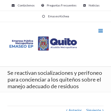
Contáctenos
Preguntas Frecuentes
Noticias
Emaseo Kichwa
Se reactivan socializaciones y perifoneo
para concienciar a los quiteños sobre el
manejo adecuado de residuos
Anterior
Siguiente