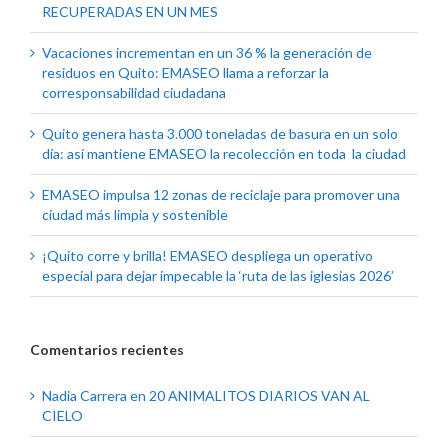
RECUPERADAS EN UN MES
Vacaciones incrementan en un 36 % la generación de
residuos en Quito: EMASEO llama a reforzar la
corresponsabilidad ciudadana
Quito genera hasta 3.000 toneladas de basura en un solo
día: así mantiene EMASEO la recolección en toda la ciudad
EMASEO impulsa 12 zonas de reciclaje para promover una
ciudad más limpia y sostenible
¡Quito corre y brilla! EMASEO despliega un operativo
especial para dejar impecable la ‘ruta de las iglesias 2026’
Comentarios recientes
Nadia Carrera
en
20 ANIMALITOS DIARIOS VAN AL
CIELO