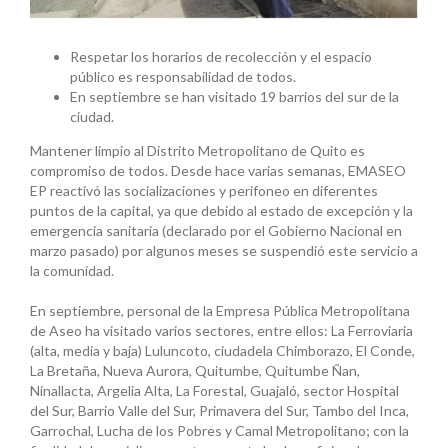
Respetar los horarios de recolección y el espacio
público es responsabilidad de todos.
En septiembre se han visitado 19 barrios del sur de la
ciudad.
Mantener limpio al Distrito Metropolitano de Quito es
compromiso de todos. Desde hace varias semanas, EMASEO
EP reactivó las socializaciones y perifoneo en diferentes
puntos de la capital, ya que debido al estado de excepción y la
emergencia sanitaria (declarado por el Gobierno Nacional en
marzo pasado) por algunos meses se suspendió este servicio a
la comunidad.
En septiembre, personal de la Empresa Pública Metropolitana
de Aseo ha visitado varios sectores, entre ellos: La Ferroviaria
(alta, media y baja) Luluncoto, ciudadela Chimborazo, El Conde,
La Bretaña, Nueva Aurora, Quitumbe, Quitumbe Ñan,
Ninallacta, Argelia Alta, La Forestal, Guajaló, sector Hospital
del Sur, Barrio Valle del Sur, Primavera del Sur, Tambo del Inca,
Garrochal, Lucha de los Pobres y Camal Metropolitano; con la