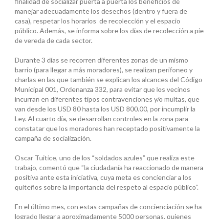
finalidad de socializar puerta a puerta los beneficios de
manejar adecuadamente los desechos (dentro y fuera de
casa), respetar los horarios de recolección y el espacio
público. Además, se informa sobre los días de recolección a pie
de vereda de cada sector.
Durante 3 días se recorren diferentes zonas de un mismo
barrio (para llegar a más moradores), se realizan perifoneo y
charlas en las que también se explican los alcances del Código
Municipal 001, Ordenanza 332, para evitar que los vecinos
incurran en diferentes tipos contravenciones y/o multas, que
van desde los USD 80 hasta los USD 800.00, por incumplir la
Ley. Al cuarto día, se desarrollan controles en la zona para
constatar que los moradores han receptado positivamente la
campaña de socialización.
Oscar Tuitice, uno de los “soldados azules” que realiza este
trabajo, comentó que “la ciudadanía ha reaccionado de manera
positiva ante esta iniciativa, cuya meta es concienciar a los
quiteños sobre la importancia del respeto al espacio público”.
En el último mes, con estas campañas de concienciación se ha
logrado llegar a aproximadamente 5000 personas, quienes