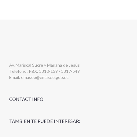
Av. Mariscal Sucre y Mariana de Jesús
Teléfono: PBX: 3310-159 / 3317-549
Email:
emaseo@emaseo.gob.ec
CONTACT INFO
TAMBIÉN TE PUEDE INTERESAR: