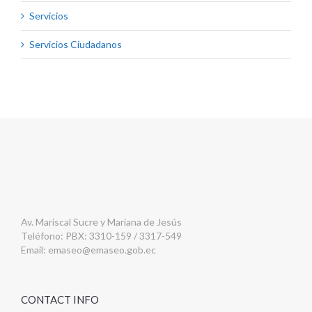
Servicios
Servicios Ciudadanos
Av. Mariscal Sucre y Mariana de Jesús
Teléfono: PBX: 3310-159 / 3317-549
Email:
emaseo@emaseo.gob.ec
CONTACT INFO