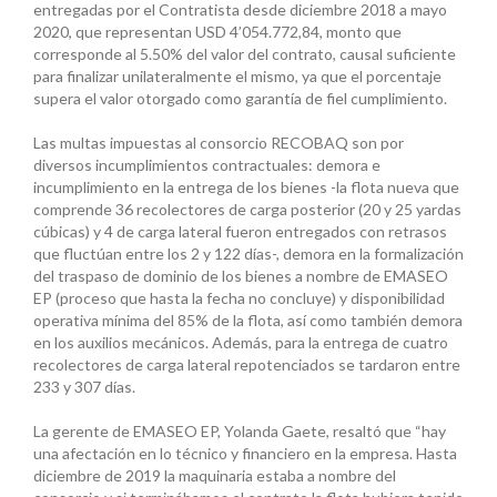
entregadas por el Contratista desde diciembre 2018 a mayo
2020, que representan USD 4’054.772,84, monto que
corresponde al 5.50% del valor del contrato, causal suficiente
para finalizar unilateralmente el mismo, ya que el porcentaje
supera el valor otorgado como garantía de fiel cumplimiento.
Las multas impuestas al consorcio RECOBAQ son por
diversos incumplimientos contractuales: demora e
incumplimiento en la entrega de los bienes -la flota nueva que
comprende 36 recolectores de carga posterior (20 y 25 yardas
cúbicas) y 4 de carga lateral fueron entregados con retrasos
que fluctúan entre los 2 y 122 días-, demora en la formalización
del traspaso de dominio de los bienes a nombre de EMASEO
EP (proceso que hasta la fecha no concluye) y disponibilidad
operativa mínima del 85% de la flota, así como también demora
en los auxilios mecánicos. Además, para la entrega de cuatro
recolectores de carga lateral repotenciados se tardaron entre
233 y 307 días.
La gerente de EMASEO EP, Yolanda Gaete, resaltó que “hay
una afectación en lo técnico y financiero en la empresa. Hasta
diciembre de 2019 la maquinaria estaba a nombre del