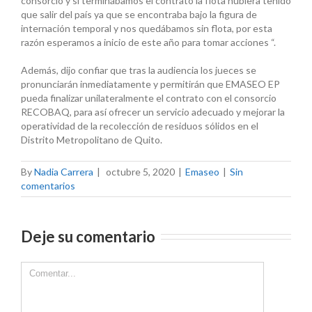
consorcio y si terminábamos el contrato la flota hubiera tenido
que salir del país ya que se encontraba bajo la figura de
internación temporal y nos quedábamos sin flota, por esta
razón esperamos a inicio de este año para tomar acciones “.
Además, dijo confiar que tras la audiencia los jueces se
pronunciarán inmediatamente y permitirán que EMASEO EP
pueda finalizar unilateralmente el contrato con el consorcio
RECOBAQ, para así ofrecer un servicio adecuado y mejorar la
operatividad de la recolección de residuos sólidos en el
Distrito Metropolitano de Quito.
By
Nadia Carrera
|
octubre 5, 2020
|
Emaseo
|
Sin
comentarios
Deje su comentario
Comment