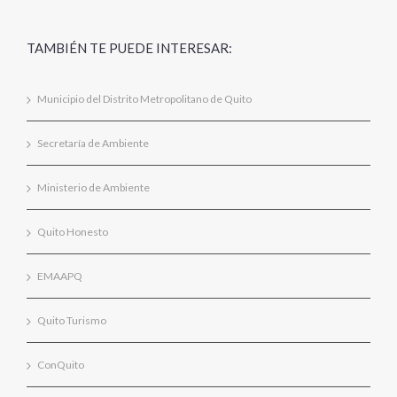
TAMBIÉN TE PUEDE INTERESAR:
Municipio del Distrito Metropolitano de Quito
Secretaría de Ambiente
Ministerio de Ambiente
Quito Honesto
EMAAPQ
Quito Turismo
ConQuito