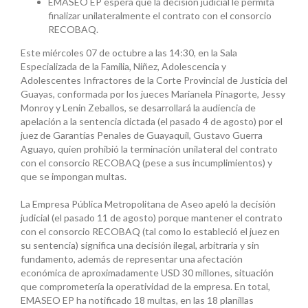
EMASEO EP espera que la decisión judicial le permita
finalizar unilateralmente el contrato con el consorcio
RECOBAQ.
Este miércoles 07 de octubre a las 14:30, en la Sala
Especializada de la Familia, Niñez, Adolescencia y
Adolescentes Infractores de la Corte Provincial de Justicia del
Guayas, conformada por los jueces Marianela Pinagorte, Jessy
Monroy y Lenin Zeballos, se desarrollará la audiencia de
apelación a la sentencia dictada (el pasado 4 de agosto) por el
juez de Garantías Penales de Guayaquil, Gustavo Guerra
Aguayo, quien prohibió la terminación unilateral del contrato
con el consorcio RECOBAQ (pese a sus incumplimientos) y
que se impongan multas.
La Empresa Pública Metropolitana de Aseo apeló la decisión
judicial (el pasado 11 de agosto) porque mantener el contrato
con el consorcio RECOBAQ (tal como lo estableció el juez en
su sentencia) significa una decisión ilegal, arbitraria y sin
fundamento, además de representar una afectación
económica de aproximadamente USD 30 millones, situación
que comprometería la operatividad de la empresa. En total,
EMASEO EP ha notificado 18 multas, en las 18 planillas