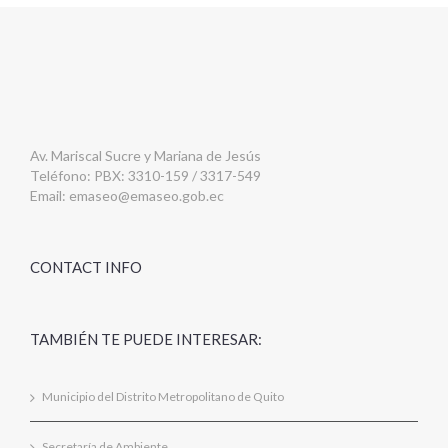
Av. Mariscal Sucre y Mariana de Jesús
Teléfono: PBX: 3310-159 / 3317-549
Email:
emaseo@emaseo.gob.ec
CONTACT INFO
TAMBIÉN TE PUEDE INTERESAR:
Municipio del Distrito Metropolitano de Quito
Secretaría de Ambiente