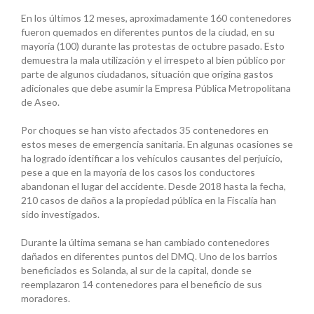
En los últimos 12 meses, aproximadamente 160 contenedores
fueron quemados en diferentes puntos de la ciudad, en su
mayoría (100) durante las protestas de octubre pasado. Esto
demuestra la mala utilización y el irrespeto al bien público por
parte de algunos ciudadanos, situación que origina gastos
adicionales que debe asumir la Empresa Pública Metropolitana
de Aseo.
Por choques se han visto afectados 35 contenedores en
estos meses de emergencia sanitaria. En algunas ocasiones se
ha logrado identificar a los vehículos causantes del perjuicio,
pese a que en la mayoría de los casos los conductores
abandonan el lugar del accidente. Desde 2018 hasta la fecha,
210 casos de daños a la propiedad pública en la Fiscalía han
sido investigados.
Durante la última semana se han cambiado contenedores
dañados en diferentes puntos del DMQ. Uno de los barrios
beneficiados es Solanda, al sur de la capital, donde se
reemplazaron 14 contenedores para el beneficio de sus
moradores.