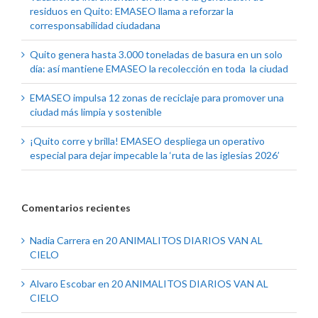
residuos en Quito: EMASEO llama a reforzar la
corresponsabilidad ciudadana
Quito genera hasta 3.000 toneladas de basura en un solo
día: así mantiene EMASEO la recolección en toda la ciudad
EMASEO impulsa 12 zonas de reciclaje para promover una
ciudad más limpia y sostenible
¡Quito corre y brilla! EMASEO despliega un operativo
especial para dejar impecable la ‘ruta de las iglesias 2026’
Comentarios recientes
Nadia Carrera
en
20 ANIMALITOS DIARIOS VAN AL
CIELO
Alvaro Escobar
en
20 ANIMALITOS DIARIOS VAN AL
CIELO