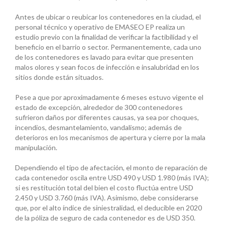
Antes de ubicar o reubicar los contenedores en la ciudad, el
personal técnico y operativo de EMASEO EP realiza un
estudio previo con la finalidad de verificar la factibilidad y el
beneficio en el barrio o sector. Permanentemente, cada uno
de los contenedores es lavado para evitar que presenten
malos olores y sean focos de infección e insalubridad en los
sitios donde están situados.
Pese a que por aproximadamente 6 meses estuvo vigente el
estado de excepción, alrededor de 300 contenedores
sufrieron daños por diferentes causas, ya sea por choques,
incendios, desmantelamiento, vandalismo; además de
deterioros en los mecanismos de apertura y cierre por la mala
manipulación.
Dependiendo el tipo de afectación, el monto de reparación de
cada contenedor oscila entre USD 490 y USD 1.980 (más IVA);
si es restitución total del bien el costo fluctúa entre USD
2.450 y USD 3.760 (más IVA). Asimismo, debe considerarse
que, por el alto índice de siniestralidad, el deducible en 2020
de la póliza de seguro de cada contenedor es de USD 350.