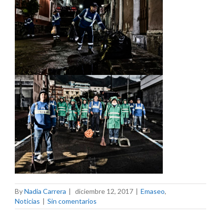
By
Nadia Carrera
|
diciembre 12, 2017
|
Emaseo
,
Noticias
|
Sin comentarios