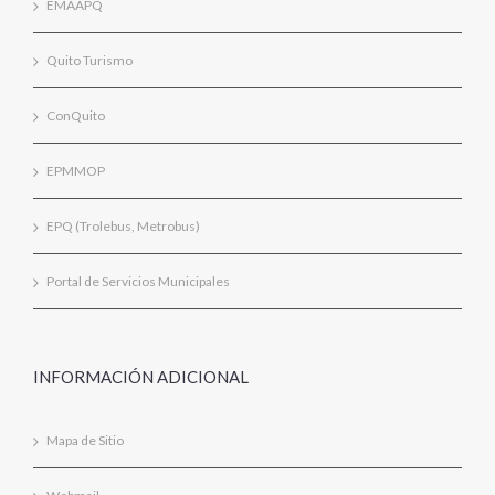
EMAAPQ
Quito Turismo
ConQuito
EPMMOP
EPQ (Trolebus, Metrobus)
Portal de Servicios Municipales
INFORMACIÓN ADICIONAL
Mapa de Sitio