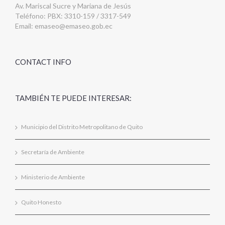
Av. Mariscal Sucre y Mariana de Jesús
Teléfono: PBX: 3310-159 / 3317-549
Email:
emaseo@emaseo.gob.ec
CONTACT INFO
TAMBIÉN TE PUEDE INTERESAR:
Municipio del Distrito Metropolitano de Quito
Secretaría de Ambiente
Ministerio de Ambiente
Quito Honesto