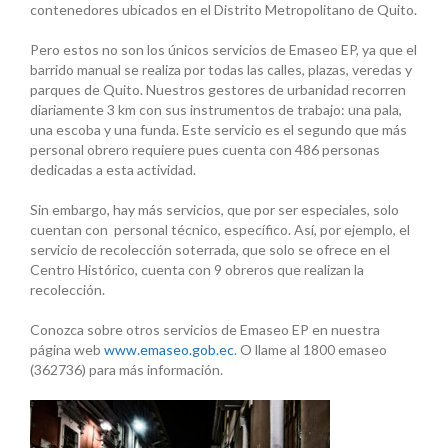
contenedores ubicados en el Distrito Metropolitano de Quito.
Pero estos no son los únicos servicios de Emaseo EP, ya que el
barrido manual se realiza por todas las calles, plazas, veredas y
parques de Quito. Nuestros gestores de urbanidad recorren
diariamente 3 km con sus instrumentos de trabajo: una pala,
una escoba y una funda. Este servicio es el segundo que más
personal obrero requiere pues cuenta con 486 personas
dedicadas a esta actividad.
Sin embargo, hay más servicios, que por ser especiales, solo
cuentan con personal técnico, específico. Así, por ejemplo, el
servicio de recolección soterrada, que solo se ofrece en el
Centro Histórico, cuenta con 9 obreros que realizan la
recolección.
Conozca sobre otros servicios de Emaseo EP en nuestra
página web
www.emaseo.gob.ec
. O llame al 1800 emaseo
(362736) para más información.