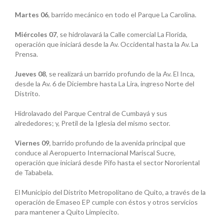
Martes 06
, barrido mecánico en todo el Parque La Carolina.
Miércoles 07
, se hidrolavará la Calle comercial La Florida,
operación que iniciará desde la Av. Occidental hasta la Av. La
Prensa.
Jueves 08
, se realizará un barrido profundo de la Av. El Inca,
desde la Av. 6 de Diciembre hasta La Lira, ingreso Norte del
Distrito.
Hidrolavado del Parque Central de Cumbayá y sus
alrededores; y, Pretil de la Iglesia del mismo sector.
Viernes 09
, barrido profundo de la avenida principal que
conduce al Aeropuerto Internacional Mariscal Sucre,
operación que iniciará desde Pifo hasta el sector Nororiental
de Tababela.
El Municipio del Distrito Metropolitano de Quito, a través de la
operación de Emaseo EP cumple con éstos y otros servicios
para mantener a Quito Limpiecito.