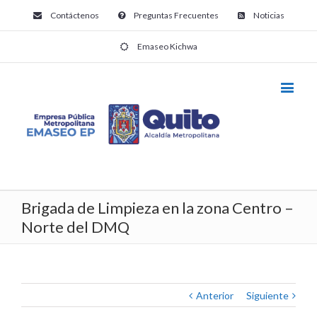
Contáctenos
Preguntas Frecuentes
Noticias
Emaseo Kichwa
Brigada de Limpieza en la zona Centro –
Norte del DMQ
Anterior
Siguiente