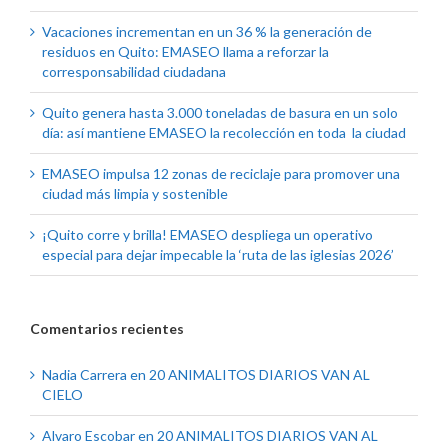
Vacaciones incrementan en un 36 % la generación de
residuos en Quito: EMASEO llama a reforzar la
corresponsabilidad ciudadana
Quito genera hasta 3.000 toneladas de basura en un solo
día: así mantiene EMASEO la recolección en toda la ciudad
EMASEO impulsa 12 zonas de reciclaje para promover una
ciudad más limpia y sostenible
¡Quito corre y brilla! EMASEO despliega un operativo
especial para dejar impecable la ‘ruta de las iglesias 2026’
Comentarios recientes
Nadia Carrera
en
20 ANIMALITOS DIARIOS VAN AL
CIELO
Alvaro Escobar
en
20 ANIMALITOS DIARIOS VAN AL