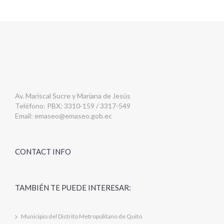
Av. Mariscal Sucre y Mariana de Jesús
Teléfono: PBX: 3310-159 / 3317-549
Email:
emaseo@emaseo.gob.ec
CONTACT INFO
TAMBIÉN TE PUEDE INTERESAR:
Municipio del Distrito Metropolitano de Quito