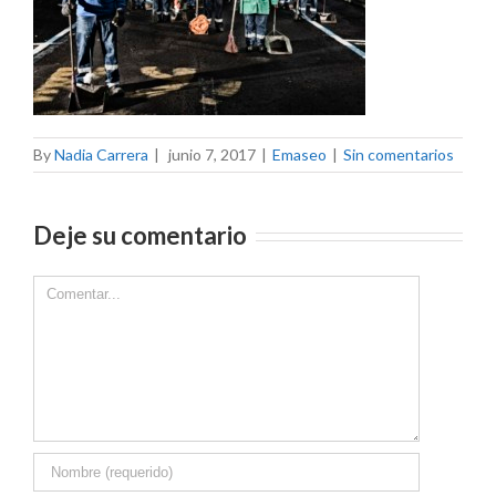
By
Nadia Carrera
|
junio 7, 2017
|
Emaseo
|
Sin comentarios
Deje su comentario
Comment