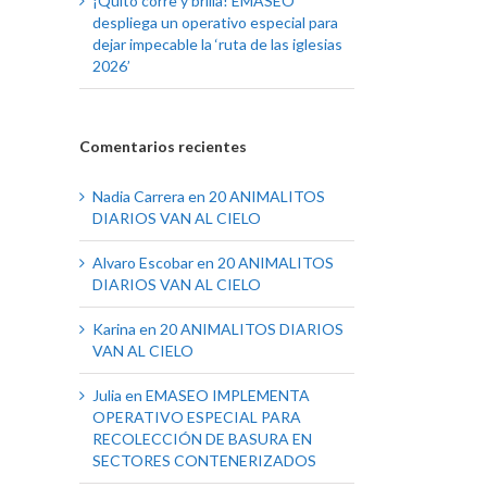
¡Quito corre y brilla! EMASEO
despliega un operativo especial para
dejar impecable la ‘ruta de las iglesias
2026’
Comentarios recientes
Nadia Carrera
en
20 ANIMALITOS
DIARIOS VAN AL CIELO
Alvaro Escobar
en
20 ANIMALITOS
DIARIOS VAN AL CIELO
Karina
en
20 ANIMALITOS DIARIOS
VAN AL CIELO
Julia
en
EMASEO IMPLEMENTA
OPERATIVO ESPECIAL PARA
RECOLECCIÓN DE BASURA EN
SECTORES CONTENERIZADOS