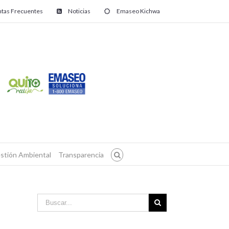
tas Frecuentes
Noticias
Emaseo Kichwa
stión Ambiental
Transparencia