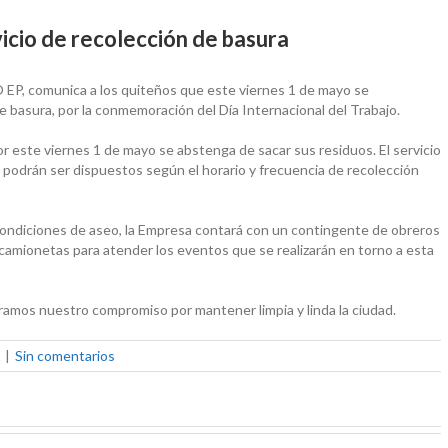
icio de recolección de basura
EP, comunica a los quiteños que este viernes 1 de mayo se
e basura, por la conmemoración del Día Internacional del Trabajo.
por este viernes 1 de mayo se abstenga de sacar sus residuos. El servicio
s podrán ser dispuestos según el horario y frecuencia de recolección
condiciones de aseo, la Empresa contará con un contingente de obreros
 camionetas para atender los eventos que se realizarán en torno a esta
ramos nuestro compromiso por mantener limpia y linda la ciudad.
|
Sin comentarios