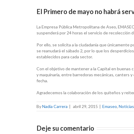
El Primero de mayo no habrá serv
La Empresa Pública Metropolitana de Aseo, EMASEO 
suspenderá por 24 horas el servicio de recolección d
Por ello, se solicita a la ciudadanía que únicamente 
se reanudará el sábado 2, por lo que los desperdicio
establecidos para cada sector.
Con el objetivo de mantener a la Capital en buenas 
y maquinaria, entre barredoras mecánicas, canters y
fecha.
Agradecemos la colaboración de los quiteños y reite
By
Nadia Carrera
|
abril 29, 2015
|
Emaseo
,
Noticias
Deje su comentario