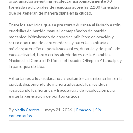
programados se estima recolectar aproximadamente 90
toneladas adicionales de residuos sobre las 2.200 toneladas
que se generan de manera diaria en la ciudad.
Entre los servicios que se prestarán durante el feriado están:
cuadrillas de barrido manual, acompañados de barrido
mecánico; hidrolavado de espacios públicos; colocación y
retiro oportuno de contenedores y baterías sanitarias
móviles; atención especializada antes, durante y después de
cada actividad, tanto en los alrededores de la Asamblea
Nacional, el Centro Histórico, el Estadio Olímpico Atahualpa y
la parroquia de Lloa.
Exhortamos a los ciudadanos y visitantes a mantener limpia la
ciudad, disponiendo de manera adecuada los residuos,
respetando los horarios y frecuencias de recolección para
evitar la generación de puntos críticos.
By
Nadia Carrera
|
mayo 21, 2026
|
Emaseo
|
Sin
comentarios