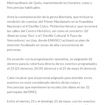
Metropolitano de Quito, manteniendo los horarios, rutas y
frecuencias habituales.
Ante la conmemoración de la gesta libertaria, que incluye la
rendición de cuentas del Primer Mandatario en la Asamblea
Nacional y el X Desfile Cívico ‘Pichincha Heroico’ que recorrerá
las calles del Centro Histórico; así como el concierto ‘
Ed
Sheeran Loop Tour’
y el I Desfile Cultural ‘A Paso de
Vencedores’ en Lloa, donde EMASEO activará un plan de
atención focalizado en zonas de alta concurrencia de
personas.
De acuerdo con la programación operativa, se asignarán 62
obreros para la cobertura directa de los eventos programados
el 23 (23 obreros), 24 (35 obreros) y el 25 de mayo (4 obreros).
Cabe recalcar que el personal asignado para atender estos
eventos no está considerado dentro de las rutas y
frecuencias que mantienen la recolección diaria en las 32
parroquias del DMQ.
Entre el viernes 23 y el domingo 25 de mayo, con los eventos