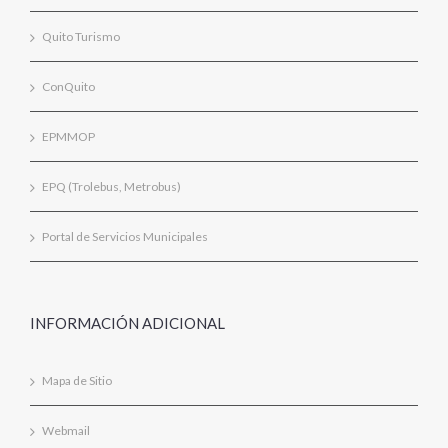
Quito Turismo
ConQuito
EPMMOP
EPQ (Trolebus, Metrobus)
Portal de Servicios Municipales
INFORMACIÓN ADICIONAL
Mapa de Sitio
Webmail