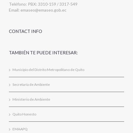
Teléfono: PBX: 3310-159 / 3317-549
Email:
emaseo@emaseo.gob.ec
CONTACT INFO
TAMBIÉN TE PUEDE INTERESAR:
Municipio del Distrito Metropolitano de Quito
Secretaría de Ambiente
Ministerio de Ambiente
Quito Honesto
EMAAPQ