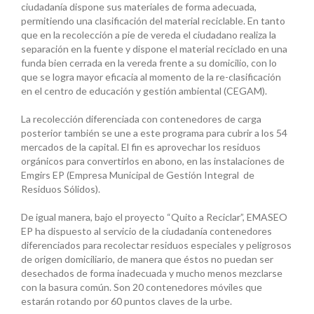
ciudadanía dispone sus materiales de forma adecuada,
permitiendo una clasificación del material reciclable. En tanto
que en la recolección a pie de vereda el ciudadano realiza la
separación en la fuente y dispone el material reciclado en una
funda bien cerrada en la vereda frente a su domicilio, con lo
que se logra mayor eficacia al momento de la re-clasificación
en el centro de educación y gestión ambiental (CEGAM).
La recolección diferenciada con contenedores de carga
posterior también se une a este programa para cubrir a los 54
mercados de la capital. El fin es aprovechar los residuos
orgánicos para convertirlos en abono, en las instalaciones de
Emgirs EP (Empresa Municipal de Gestión Integral de
Residuos Sólidos).
De igual manera, bajo el proyecto “Quito a Reciclar”, EMASEO
EP ha dispuesto al servicio de la ciudadanía contenedores
diferenciados para recolectar residuos especiales y peligrosos
de origen domiciliario, de manera que éstos no puedan ser
desechados de forma inadecuada y mucho menos mezclarse
con la basura común. Son 20 contenedores móviles que
estarán rotando por 60 puntos claves de la urbe.