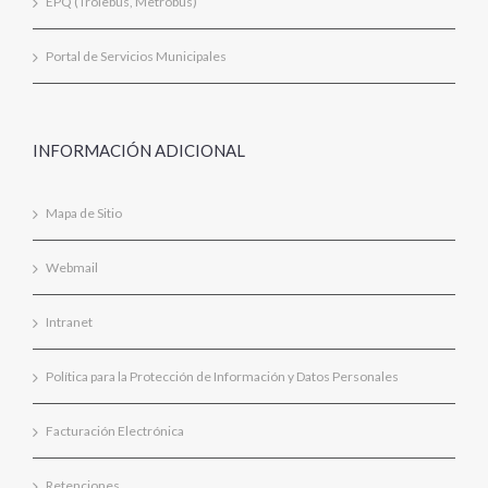
EPQ (Trolebus, Metrobus)
Portal de Servicios Municipales
INFORMACIÓN ADICIONAL
Mapa de Sitio
Webmail
Intranet
Política para la Protección de Información y Datos Personales
Facturación Electrónica
Retenciones