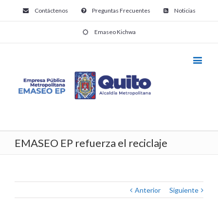
Contáctenos
Preguntas Frecuentes
Noticias
Emaseo Kichwa
EMASEO EP refuerza el reciclaje
Anterior
Siguiente