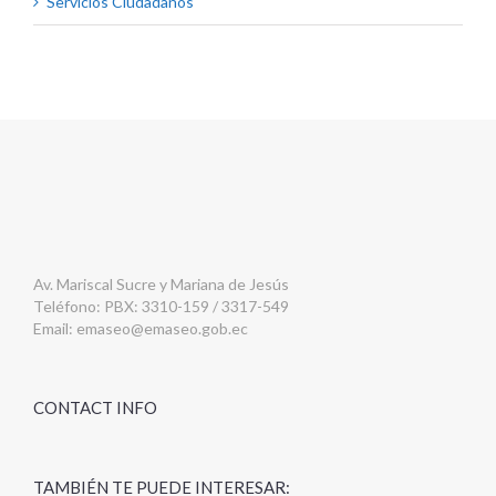
Servicios Ciudadanos
Av. Mariscal Sucre y Mariana de Jesús
Teléfono: PBX: 3310-159 / 3317-549
Email:
emaseo@emaseo.gob.ec
CONTACT INFO
TAMBIÉN TE PUEDE INTERESAR: