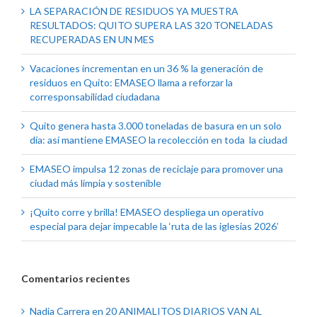
LA SEPARACIÓN DE RESIDUOS YA MUESTRA
RESULTADOS: QUITO SUPERA LAS 320 TONELADAS
RECUPERADAS EN UN MES
Vacaciones incrementan en un 36 % la generación de
residuos en Quito: EMASEO llama a reforzar la
corresponsabilidad ciudadana
Quito genera hasta 3.000 toneladas de basura en un solo
día: así mantiene EMASEO la recolección en toda la ciudad
EMASEO impulsa 12 zonas de reciclaje para promover una
ciudad más limpia y sostenible
¡Quito corre y brilla! EMASEO despliega un operativo
especial para dejar impecable la ‘ruta de las iglesias 2026’
Comentarios recientes
Nadia Carrera
en
20 ANIMALITOS DIARIOS VAN AL