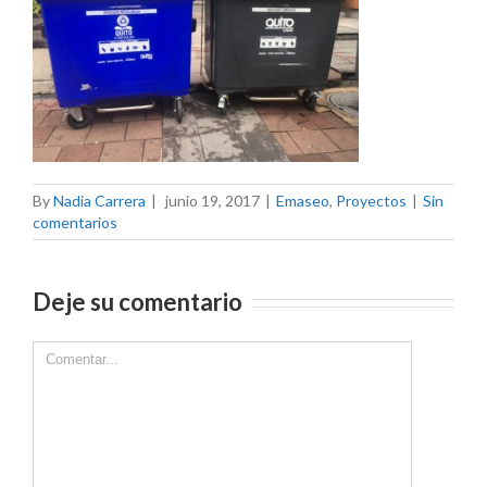
By
Nadia Carrera
|
junio 19, 2017
|
Emaseo
,
Proyectos
|
Sin
comentarios
Deje su comentario
Comment