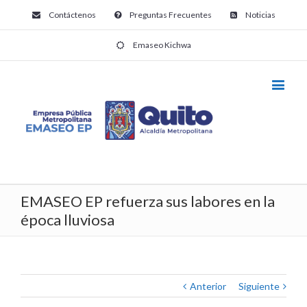
Contáctenos
Preguntas Frecuentes
Noticias
Emaseo Kichwa
EMASEO EP refuerza sus labores en la
época lluviosa
Anterior
Siguiente