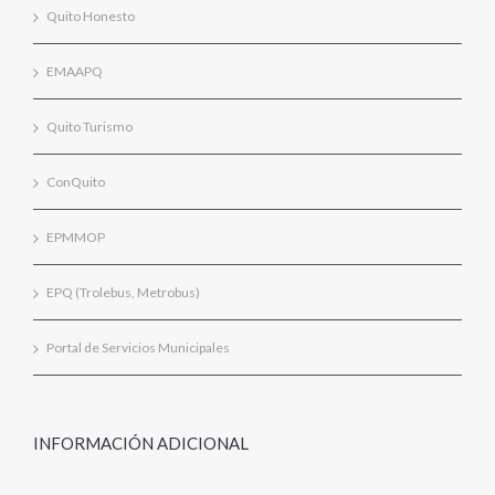
Quito Honesto
EMAAPQ
Quito Turismo
ConQuito
EPMMOP
EPQ (Trolebus, Metrobus)
Portal de Servicios Municipales
INFORMACIÓN ADICIONAL