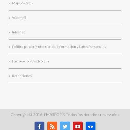
Mapa de Sitio
Webmail
Intranet
Política para la Protección de Información y Datos Personales
Facturación Electrónica
Retenciones
Copyright © 2016, EMASEO EP. Todos los derechos reservados
Facebook
Rss
Twitter
Youtube
Flickr