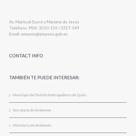
Av. Mariscal Sucre y Mariana de Jesús
Teléfono: PBX: 3310-159 / 3317-549
Email:
emaseo@emaseo.gob.ec
CONTACT INFO
TAMBIÉN TE PUEDE INTERESAR:
Municipio del Distrito Metropolitano de Quito
Secretaría de Ambiente
Ministerio de Ambiente