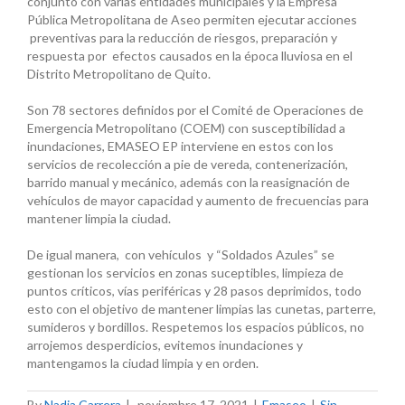
conjunto con varias entidades municipales y la Empresa
Pública Metropolitana de Aseo permiten ejecutar acciones
preventivas para la reducción de riesgos, preparación y
respuesta por efectos causados en la época lluviosa en el
Distrito Metropolitano de Quito.
Son 78 sectores definidos por el Comité de Operaciones de
Emergencia Metropolitano (COEM) con susceptibilidad a
inundaciones, EMASEO EP interviene en estos con los
servicios de recolección a pie de vereda, contenerización,
barrido manual y mecánico, además con la reasignación de
vehículos de mayor capacidad y aumento de frecuencias para
mantener limpia la ciudad.
De igual manera, con vehículos y “Soldados Azules” se
gestionan los servicios en zonas suceptibles, limpieza de
puntos críticos, vías periféricas y 28 pasos deprimidos, todo
esto con el objetivo de mantener limpias las cunetas, parterre,
sumideros y bordillos. Respetemos los espacios públicos, no
arrojemos desperdicios, evitemos inundaciones y
mantengamos la ciudad limpia y en orden.
By
Nadia Carrera
|
noviembre 17, 2021
|
Emaseo
|
Sin