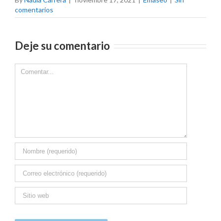
comentarios
Deje su comentario
Comment