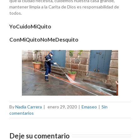
que la ciudad necesita, cuidemos nuestra casa grande,
mantener limpia a la Carita de Dios es responsabilidad de
todos.
YoCuidoMiQuito
ConMiQuitoNoMeDesquito
By
Nadia Carrera
|
enero 29, 2020
|
Emaseo
|
Sin
comentarios
Deje su comentario