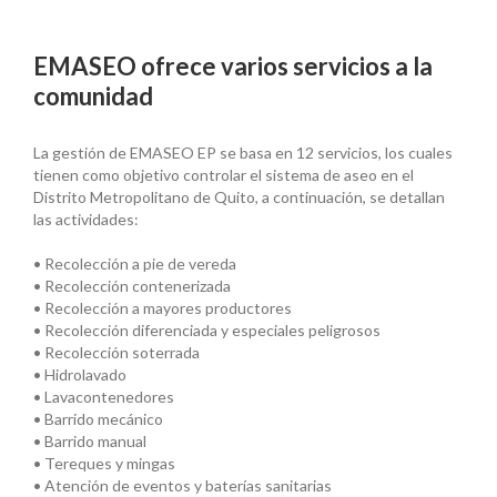
EMASEO ofrece varios servicios a la
comunidad
La gestión de EMASEO EP se basa en 12 servicios, los cuales
tienen como objetivo controlar el sistema de aseo en el
Distrito Metropolitano de Quito, a continuación, se detallan
las actividades:
• Recolección a pie de vereda
• Recolección contenerizada
• Recolección a mayores productores
• Recolección diferenciada y especiales peligrosos
• Recolección soterrada
• Hidrolavado
• Lavacontenedores
• Barrido mecánico
• Barrido manual
• Tereques y mingas
• Atención de eventos y baterías sanitarias