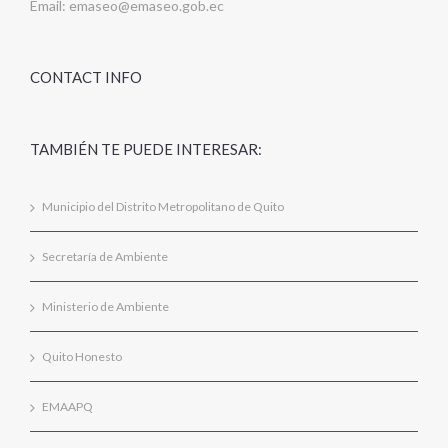
Email:
emaseo@emaseo.gob.ec
CONTACT INFO
TAMBIÉN TE PUEDE INTERESAR:
Municipio del Distrito Metropolitano de Quito
Secretaría de Ambiente
Ministerio de Ambiente
Quito Honesto
EMAAPQ