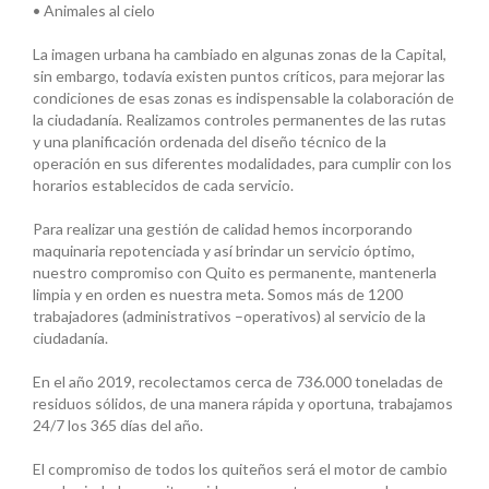
• Animales al cielo
La imagen urbana ha cambiado en algunas zonas de la Capital,
sin embargo, todavía existen puntos críticos, para mejorar las
condiciones de esas zonas es indispensable la colaboración de
la ciudadanía. Realizamos controles permanentes de las rutas
y una planificación ordenada del diseño técnico de la
operación en sus diferentes modalidades, para cumplir con los
horarios establecidos de cada servicio.
Para realizar una gestión de calidad hemos incorporando
maquinaria repotenciada y así brindar un servicio óptimo,
nuestro compromiso con Quito es permanente, mantenerla
limpia y en orden es nuestra meta. Somos más de 1200
trabajadores (administrativos –operativos) al servicio de la
ciudadanía.
En el año 2019, recolectamos cerca de 736.000 toneladas de
residuos sólidos, de una manera rápida y oportuna, trabajamos
24/7 los 365 días del año.
El compromiso de todos los quiteños será el motor de cambio