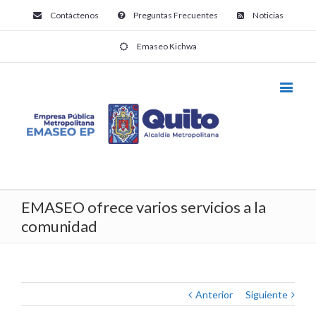
Contáctenos
Preguntas Frecuentes
Noticias
Emaseo Kichwa
EMASEO ofrece varios servicios a la
comunidad
Anterior
Siguiente