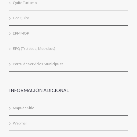
Quito Turismo
ConQuito
EPMMOP
EPQ (Trolebus, Metrobus)
Portal de Servicios Municipales
INFORMACIÓN ADICIONAL
Mapa de Sitio
Webmail