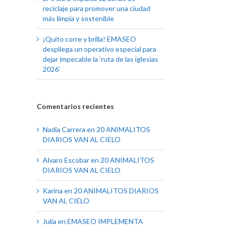
reciclaje para promover una ciudad
más limpia y sostenible
¡Quito corre y brilla! EMASEO
despliega un operativo especial para
dejar impecable la ‘ruta de las iglesias
2026’
Comentarios recientes
Nadia Carrera
en
20 ANIMALITOS
DIARIOS VAN AL CIELO
Alvaro Escobar
en
20 ANIMALITOS
DIARIOS VAN AL CIELO
Karina
en
20 ANIMALITOS DIARIOS
VAN AL CIELO
Julia
en
EMASEO IMPLEMENTA