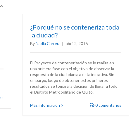
to
o
¿Porqué no se conteneriza toda
la ciudad?
By
Nadia Carrera
|
abril 2, 2016
El Proyecto de contenerización se lo realiza en
una primera fase con el objetivo de observar la
respuesta de la ciudadanía a esta iniciativa. Sin
embargo, luego de obtener estos primeros
resultados se tomará la decisión de llegar a todo
el Distrito Metropolitano de Quito.
os
Más información
0 comentarios