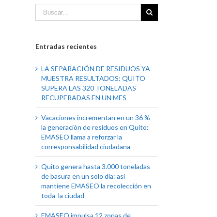
Entradas recientes
LA SEPARACIÓN DE RESIDUOS YA
MUESTRA RESULTADOS: QUITO
SUPERA LAS 320 TONELADAS
RECUPERADAS EN UN MES
Vacaciones incrementan en un 36 %
la generación de residuos en Quito:
EMASEO llama a reforzar la
corresponsabilidad ciudadana
Quito genera hasta 3.000 toneladas
de basura en un solo día: así
mantiene EMASEO la recolección en
toda la ciudad
EMASEO impulsa 12 zonas de