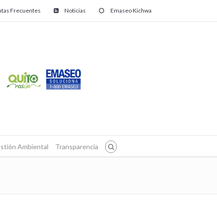
tas Frecuentes
Noticias
Emaseo Kichwa
stión Ambiental
Transparencia