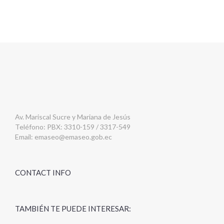
Av. Mariscal Sucre y Mariana de Jesús
Teléfono: PBX: 3310-159 / 3317-549
Email:
emaseo@emaseo.gob.ec
CONTACT INFO
TAMBIÉN TE PUEDE INTERESAR: