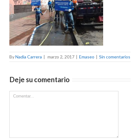
By
Nadia Carrera
|
marzo 2, 2017
|
Emaseo
|
Sin comentarios
Deje su comentario
Comment