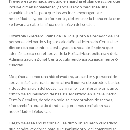
Previo a esta jornada, se puso en marcha el plan de acción que
incluye dimensionamiento y socialización mediante una
asamblea barrial, para que los vecinos expongan sus
necesidades, y, posteriormente, determinar la fecha en la que
se llevaría a cabo la minga de limpieza del sector.
Estefanía Guerrero, Reina de La Tola, junto a alrededor de 150
personas del barrio y lugares aledaños al Mercado Central se
dieron cita para unirse a esta gran cruzada de limpieza que
además contó con el apoyo de la Policía Metropolitana y de la
Administración Zonal Centro, cubriendo aproximadamente 6
cuadras.
Maquinaria como: una hidrolavadora, un canter y personal de
apoyo, inició la jornada que incluyó limpieza de paredes, baldeo
y desodorización del sector, así mismo, se intervino un punto
crítico de acumulación de basura localizado en la calle Pedro
Fermín Cevallos, donde no solo se encontraban desechos,
sino también, era sitio donde las personas realizaban sus
necesidades biológicas.
Luego de este arduo trabajo, se firmó un acuerdo ciudadano,
que tendrá veedores para su cumplimiento, y el compromiso