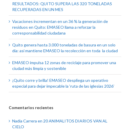
RESULTADOS: QUITO SUPERA LAS 320 TONELADAS
RECUPERADAS EN UN MES
Vacaciones incrementan en un 36 % la generación de
residuos en Quito: EMASEO llama a reforzar la
corresponsabilidad ciudadana
Quito genera hasta 3.000 toneladas de basura en un solo
día: así mantiene EMASEO la recolección en toda la ciudad
EMASEO impulsa 12 zonas de reciclaje para promover una
ciudad más limpia y sostenible
¡Quito corre y brilla! EMASEO despliega un operativo
especial para dejar impecable la ‘ruta de las iglesias 2026’
Comentarios recientes
Nadia Carrera
en
20 ANIMALITOS DIARIOS VAN AL
CIELO