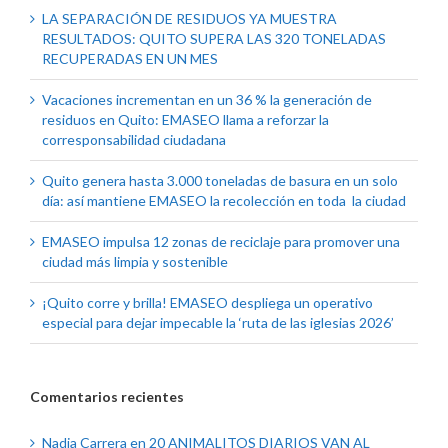
LA SEPARACIÓN DE RESIDUOS YA MUESTRA
RESULTADOS: QUITO SUPERA LAS 320 TONELADAS
RECUPERADAS EN UN MES
Vacaciones incrementan en un 36 % la generación de
residuos en Quito: EMASEO llama a reforzar la
corresponsabilidad ciudadana
Quito genera hasta 3.000 toneladas de basura en un solo
día: así mantiene EMASEO la recolección en toda la ciudad
EMASEO impulsa 12 zonas de reciclaje para promover una
ciudad más limpia y sostenible
¡Quito corre y brilla! EMASEO despliega un operativo
especial para dejar impecable la ‘ruta de las iglesias 2026’
Comentarios recientes
Nadia Carrera
en
20 ANIMALITOS DIARIOS VAN AL