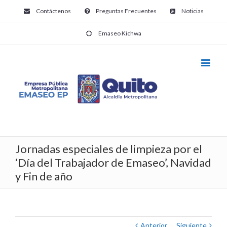
Contáctenos
Preguntas Frecuentes
Noticias
Emaseo Kichwa
Jornadas especiales de limpieza por el
‘Día del Trabajador de Emaseo’, Navidad
y Fin de año
Anterior
Siguiente