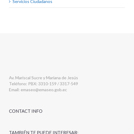
Servicios Ciudadanos
Av. Mariscal Sucre y Mariana de Jesús
Teléfono: PBX: 3310-159 / 3317-549
Email:
emaseo@emaseo.gob.ec
CONTACT INFO
TAMBIÉN TE PUEDE INTERESAR: