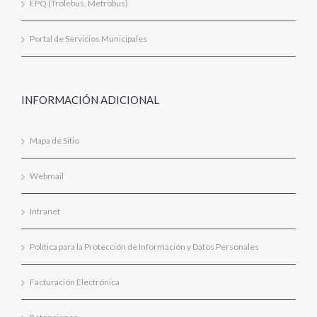
EPQ (Trolebus, Metrobus)
Portal de Servicios Municipales
INFORMACIÓN ADICIONAL
Mapa de Sitio
Webmail
Intranet
Política para la Protección de Información y Datos Personales
Facturación Electrónica