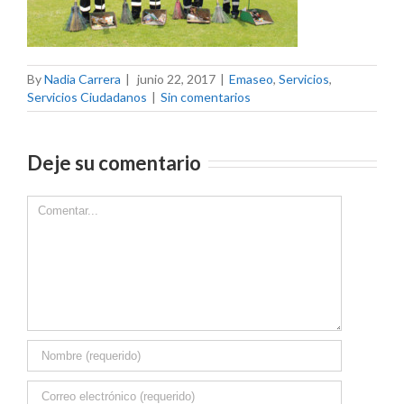
By
Nadia Carrera
|
junio 22, 2017
|
Emaseo
,
Servicios
,
Servicios Ciudadanos
|
Sin comentarios
Deje su comentario
Comment