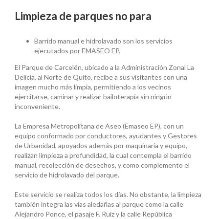
Limpieza de parques no para
Barrido manual e hidrolavado son los servicios
ejecutados por EMASEO EP.
El Parque de Carcelén, ubicado a la Administración Zonal La
Delicia, al Norte de Quito, recibe a sus visitantes con una
imagen mucho más limpia, permitiendo a los vecinos
ejercitarse, caminar y realizar bailoterapia sin ningún
inconveniente.
La Empresa Metropolitana de Aseo (Emaseo EP), con un
equipo conformado por conductores, ayudantes y Gestores
de Urbanidad, apoyados además por maquinaria y equipo,
realizan limpieza a profundidad, la cual contempla el barrido
manual, recolección de desechos, y como complemento el
servicio de hidrolavado del parque.
Este servicio se realiza todos los días. No obstante, la limpieza
también integra las vías aledañas al parque como la calle
Alejandro Ponce, el pasaje F. Ruiz y la calle República