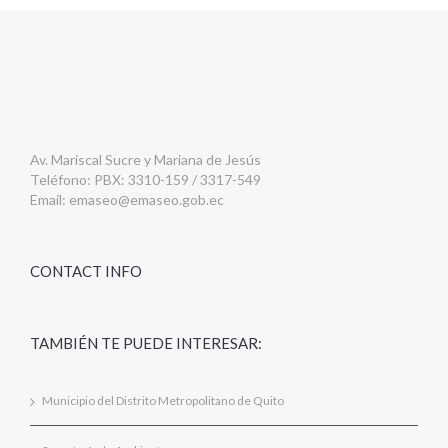
Av. Mariscal Sucre y Mariana de Jesús
Teléfono: PBX: 3310-159 / 3317-549
Email:
emaseo@emaseo.gob.ec
CONTACT INFO
TAMBIÉN TE PUEDE INTERESAR:
Municipio del Distrito Metropolitano de Quito