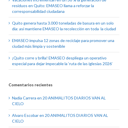
residuos en Quito: EMASEO llama a reforzar la
corresponsabilidad ciudadana
Quito genera hasta 3.000 toneladas de basura en un solo
día: así mantiene EMASEO la recolección en toda la ciudad
EMASEO impulsa 12 zonas de reciclaje para promover una
ciudad más limpia y sostenible
¡Quito corre y brilla! EMASEO despliega un operativo
especial para dejar impecable la ‘ruta de las iglesias 2026’
Comentarios recientes
Nadia Carrera
en
20 ANIMALITOS DIARIOS VAN AL
CIELO
Alvaro Escobar
en
20 ANIMALITOS DIARIOS VAN AL
CIELO