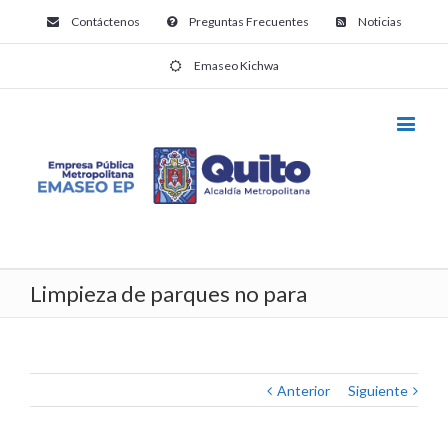
Contáctenos
Preguntas Frecuentes
Noticias
Emaseo Kichwa
Limpieza de parques no para
Anterior
Siguiente