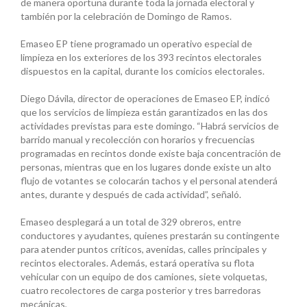
de manera oportuna durante toda la jornada electoral y
también por la celebración de Domingo de Ramos.
Emaseo EP tiene programado un operativo especial de
limpieza en los exteriores de los 393 recintos electorales
dispuestos en la capital, durante los comicios electorales.
Diego Dávila, director de operaciones de Emaseo EP, indicó
que los servicios de limpieza están garantizados en las dos
actividades previstas para este domingo. “Habrá servicios de
barrido manual y recolección con horarios y frecuencias
programadas en recintos donde existe baja concentración de
personas, mientras que en los lugares donde existe un alto
flujo de votantes se colocarán tachos y el personal atenderá
antes, durante y después de cada actividad”, señaló.
Emaseo desplegará a un total de 329 obreros, entre
conductores y ayudantes, quienes prestarán su contingente
para atender puntos críticos, avenidas, calles principales y
recintos electorales. Además, estará operativa su flota
vehicular con un equipo de dos camiones, siete volquetas,
cuatro recolectores de carga posterior y tres barredoras
mecánicas,