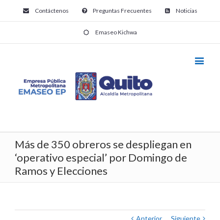
Contáctenos
Preguntas Frecuentes
Noticias
Emaseo Kichwa
Más de 350 obreros se despliegan en
‘operativo especial’ por Domingo de
Ramos y Elecciones
Anterior
Siguiente