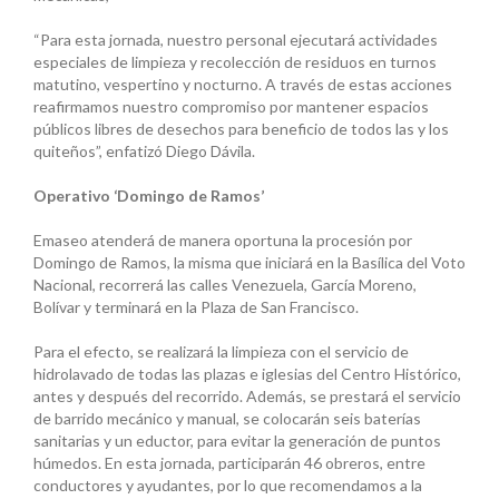
“Para esta jornada, nuestro personal ejecutará actividades
especiales de limpieza y recolección de residuos en turnos
matutino, vespertino y nocturno. A través de estas acciones
reafirmamos nuestro compromiso por mantener espacios
públicos libres de desechos para beneficio de todos las y los
quiteños”, enfatizó Diego Dávila.
Operativo ‘Domingo de Ramos’
Emaseo atenderá de manera oportuna la procesión por
Domingo de Ramos, la misma que iniciará en la Basílica del Voto
Nacional, recorrerá las calles Venezuela, García Moreno,
Bolívar y terminará en la Plaza de San Francisco.
Para el efecto, se realizará la limpieza con el servicio de
hidrolavado de todas las plazas e iglesias del Centro Histórico,
antes y después del recorrido. Además, se prestará el servicio
de barrido mecánico y manual, se colocarán seis baterías
sanitarias y un eductor, para evitar la generación de puntos
húmedos. En esta jornada, participarán 46 obreros, entre
conductores y ayudantes, por lo que recomendamos a la