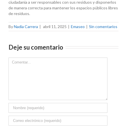
ciudadanía a ser responsables con sus residuos y disponerlos
de manera correcta para mantener los espacios públicos libres
de residuos.
By
Nadia Carrera
|
abril 11, 2025
|
Emaseo
|
Sin comentarios
Deje su comentario
Comment