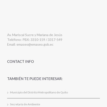
Av. Mariscal Sucre y Mariana de Jesús
Teléfono: PBX: 3310-159 / 3317-549
Email:
emaseo@emaseo.gob.ec
CONTACT INFO
TAMBIÉN TE PUEDE INTERESAR:
Municipio del Distrito Metropolitano de Quito
Secretaría de Ambiente