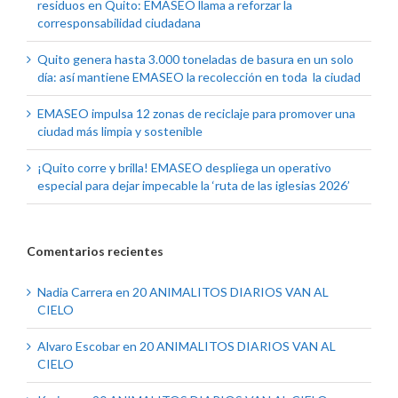
residuos en Quito: EMASEO llama a reforzar la
corresponsabilidad ciudadana
Quito genera hasta 3.000 toneladas de basura en un solo
día: así mantiene EMASEO la recolección en toda la ciudad
EMASEO impulsa 12 zonas de reciclaje para promover una
ciudad más limpia y sostenible
¡Quito corre y brilla! EMASEO despliega un operativo
especial para dejar impecable la ‘ruta de las iglesias 2026’
Comentarios recientes
Nadia Carrera
en
20 ANIMALITOS DIARIOS VAN AL
CIELO
Alvaro Escobar
en
20 ANIMALITOS DIARIOS VAN AL
CIELO