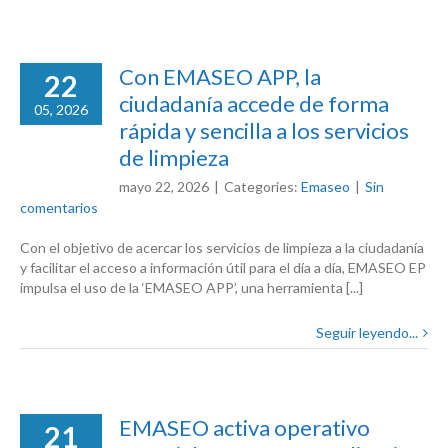
Con EMASEO APP, la
22
ciudadanía accede de forma
05, 2026
rápida y sencilla a los servicios
de limpieza
mayo 22, 2026
|
Categories:
Emaseo
|
Sin
comentarios
Con el objetivo de acercar los servicios de limpieza a la ciudadanía
y facilitar el acceso a información útil para el día a día, EMASEO EP
impulsa el uso de la ‘EMASEO APP’, una herramienta [...]
Seguir leyendo...
EMASEO activa operativo
21