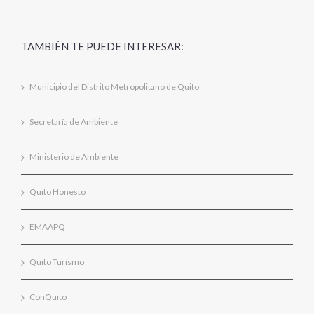
TAMBIÉN TE PUEDE INTERESAR:
Municipio del Distrito Metropolitano de Quito
Secretaría de Ambiente
Ministerio de Ambiente
Quito Honesto
EMAAPQ
Quito Turismo
ConQuito