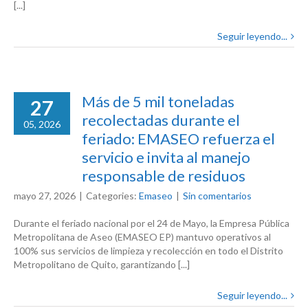
[...]
Seguir leyendo...
Más de 5 mil toneladas
27
recolectadas durante el
05, 2026
feriado: EMASEO refuerza el
servicio e invita al manejo
responsable de residuos
mayo 27, 2026
|
Categories:
Emaseo
|
Sin comentarios
Durante el feriado nacional por el 24 de Mayo, la Empresa Pública
Metropolitana de Aseo (EMASEO EP) mantuvo operativos al
100% sus servicios de limpieza y recolección en todo el Distrito
Metropolitano de Quito, garantizando [...]
Seguir leyendo...