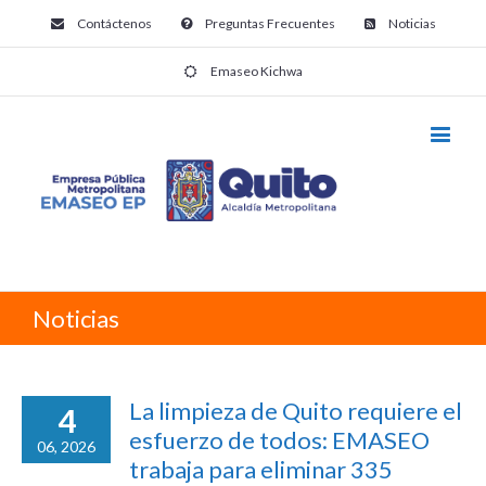
Contáctenos
Preguntas Frecuentes
Noticias
Emaseo Kichwa
Noticias
La limpieza de Quito requiere el
4
esfuerzo de todos: EMASEO
06, 2026
trabaja para eliminar 335