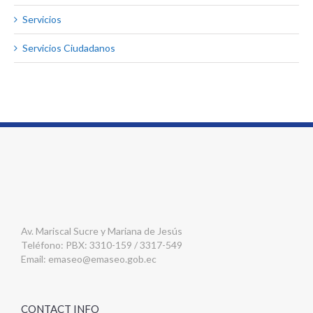
Servicios
Servicios Ciudadanos
Av. Mariscal Sucre y Mariana de Jesús
Teléfono: PBX: 3310-159 / 3317-549
Email:
emaseo@emaseo.gob.ec
CONTACT INFO