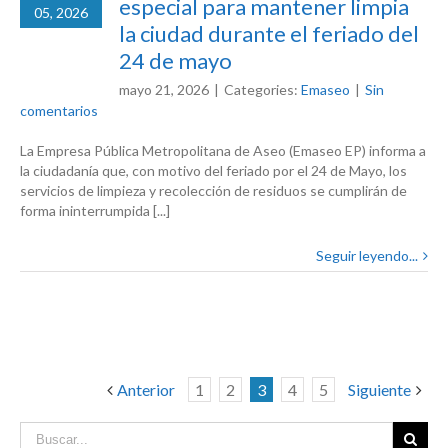
especial para mantener limpia
05, 2026
la ciudad durante el feriado del
24 de mayo
mayo 21, 2026
|
Categories:
Emaseo
|
Sin
comentarios
La Empresa Pública Metropolitana de Aseo (Emaseo EP) informa a
la ciudadanía que, con motivo del feriado por el 24 de Mayo, los
servicios de limpieza y recolección de residuos se cumplirán de
forma ininterrumpida [...]
Seguir leyendo...
Anterior
1
2
3
4
5
Siguiente