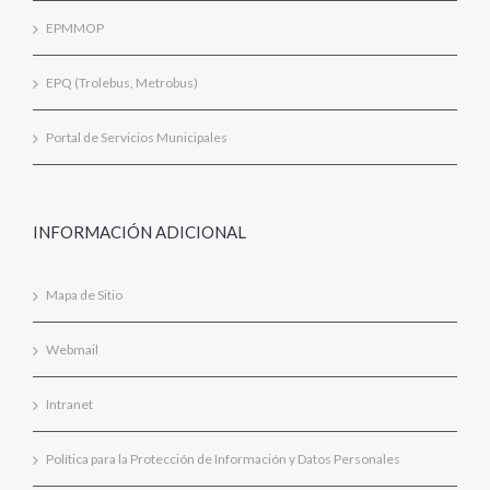
EPMMOP
EPQ (Trolebus, Metrobus)
Portal de Servicios Municipales
INFORMACIÓN ADICIONAL
Mapa de Sitio
Webmail
Intranet
Política para la Protección de Información y Datos Personales