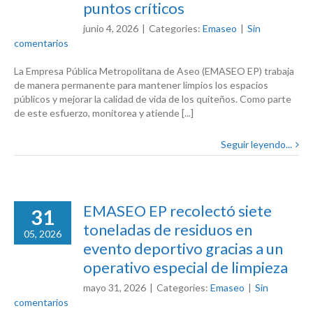
puntos críticos
junio 4, 2026
|
Categories:
Emaseo
|
Sin
comentarios
La Empresa Pública Metropolitana de Aseo (EMASEO EP) trabaja
de manera permanente para mantener limpios los espacios
públicos y mejorar la calidad de vida de los quiteños. Como parte
de este esfuerzo, monitorea y atiende [...]
Seguir leyendo...
EMASEO EP recolectó siete
31
toneladas de residuos en
05, 2026
evento deportivo gracias a un
operativo especial de limpieza
mayo 31, 2026
|
Categories:
Emaseo
|
Sin
comentarios