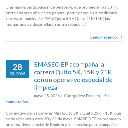
Una masiva participación de personas, que promedian las 30 mil,
entre atletas y público en general, participaron en la tradicional
carrera, denominadas “Mini Quito 5K y Quito 21K/15K”, las
mismas que se desarrollaron entre sábado [...]
Seguir leyendo...
EMASEO EP acompaña la
28
carrera Quito 5K, 15K y 21K
05, 2026
con un operativo especial de
limpieza
mayo 28, 2026
|
Categories:
Emaseo
|
Sin
comentarios
Con motivo de las carreras Mini Quito 5K y Quito 21K – 15K, que
se desarrollarán este 30 y 31 de mayo, EMASEO EP ha preparado
un operativo especial de limpieza y recolección para acompañar