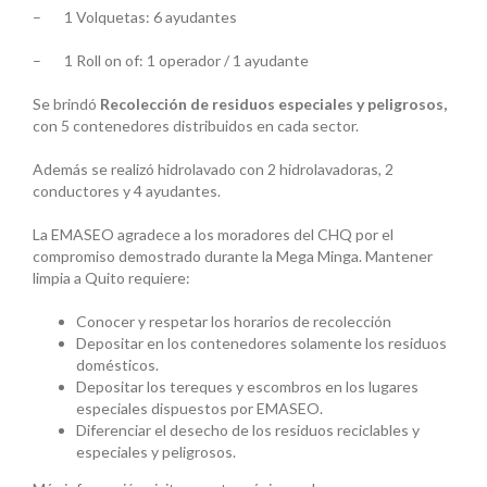
– 1 Volquetas: 6 ayudantes
– 1 Roll on of: 1 operador / 1 ayudante
Se brindó
Recolección de residuos especiales y peligrosos,
con 5 contenedores distribuidos en cada sector.
Además se realizó hidrolavado con 2 hidrolavadoras, 2
conductores y 4 ayudantes.
La EMASEO agradece a los moradores del CHQ por el
compromiso demostrado durante la Mega Minga. Mantener
limpia a Quito requiere:
Conocer y respetar los horarios de recolección
Depositar en los contenedores solamente los residuos
domésticos.
Depositar los tereques y escombros en los lugares
especiales dispuestos por EMASEO.
Diferenciar el desecho de los residuos reciclables y
especiales y peligrosos.