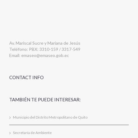
Av. Mariscal Sucre y Mariana de Jesús
Teléfono: PBX: 3310-159 / 3317-549
Email:
emaseo@emaseo.gob.ec
CONTACT INFO
TAMBIÉN TE PUEDE INTERESAR:
Municipio del Distrito Metropolitano de Quito
Secretaría de Ambiente