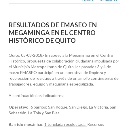
RESULTADOS DE EMASEO EN
MEGAMINGA EN EL CENTRO
HISTÓRICO DE QUITO
Quito, 05-03-2018.- En apoyo a la Megaminga en el Centro
Histórico, propuesta de colaboración ciudadana impulsada por
el Municipio Metropolitano de Quito, los pasados 3 y 4 de
marzo EMASEO participó en un operativo de limpieza y
recolección de residuos a través de un amplio contingente de
trabajadores, equipo y maquinaria especializada.
A continuación los indicadores:
Operativo:
6 barrios: San Roque, San Diego, La Victoria, San
Sebastián, La Tola y San Blas.
Barrido mec
ánico
:
1 tonelada recolectada.
Recursos