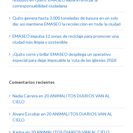
corresponsabilidad ciudadana
Quito genera hasta 3.000 toneladas de basura en un solo
día: así mantiene EMASEO la recolección en toda la ciudad
EMASEO impulsa 12 zonas de reciclaje para promover una
ciudad más limpia y sostenible
¡Quito corre y brilla! EMASEO despliega un operativo
especial para dejar impecable la ‘ruta de las iglesias 2026’
Comentarios recientes
Nadia Carrera
en
20 ANIMALITOS DIARIOS VAN AL
CIELO
Alvaro Escobar
en
20 ANIMALITOS DIARIOS VAN AL
CIELO
Karina
en
20 ANIMALITOS DIARIOS VAN AL CIELO