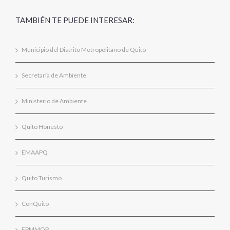
TAMBIÉN TE PUEDE INTERESAR:
Municipio del Distrito Metropolitano de Quito
Secretaría de Ambiente
Ministerio de Ambiente
Quito Honesto
EMAAPQ
Quito Turismo
ConQuito
EPMMOP