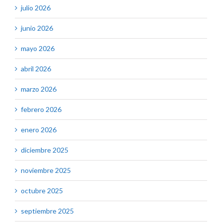
julio 2026
junio 2026
mayo 2026
abril 2026
marzo 2026
febrero 2026
enero 2026
diciembre 2025
noviembre 2025
octubre 2025
septiembre 2025