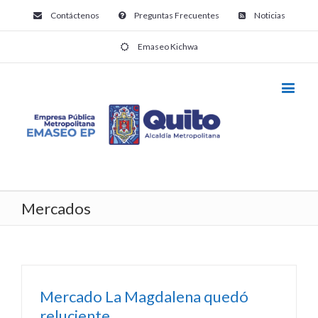
Contáctenos
Preguntas Frecuentes
Noticias
Emaseo Kichwa
Mercados
Mercado La Magdalena quedó
reluciente