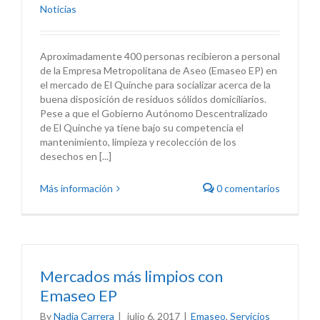
Noticias
Aproximadamente 400 personas recibieron a personal
de la Empresa Metropolitana de Aseo (Emaseo EP) en
el mercado de El Quinche para socializar acerca de la
buena disposición de residuos sólidos domiciliarios.
Pese a que el Gobierno Autónomo Descentralizado
de El Quinche ya tiene bajo su competencia el
mantenimiento, limpieza y recolección de los
desechos en [...]
Más información
0 comentarios
Mercados más limpios con
Emaseo EP
By
Nadia Carrera
|
julio 6, 2017
|
Emaseo
,
Servicios