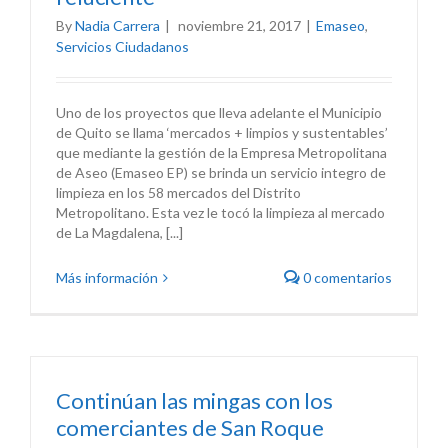
By
Nadia Carrera
|
noviembre 21, 2017
|
Emaseo
,
Servicios Ciudadanos
Uno de los proyectos que lleva adelante el Municipio
de Quito se llama ‘mercados + limpios y sustentables’
que mediante la gestión de la Empresa Metropolitana
de Aseo (Emaseo EP) se brinda un servicio integro de
limpieza en los 58 mercados del Distrito
Metropolitano. Esta vez le tocó la limpieza al mercado
de La Magdalena, [...]
Más información
0 comentarios
Continúan las mingas con los
comerciantes de San Roque