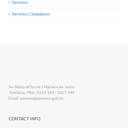
Servicios
Servicios Ciudadanos
Av. Mariscal Sucre y Mariana de Jesús
Teléfono: PBX: 3310-159 / 3317-549
Email:
emaseo@emaseo.gob.ec
CONTACT INFO