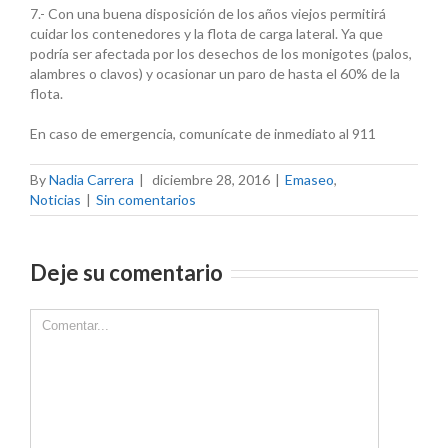
7.- Con una buena disposición de los años viejos permitirá
cuidar los contenedores y la flota de carga lateral. Ya que
podría ser afectada por los desechos de los monigotes (palos,
alambres o clavos) y ocasionar un paro de hasta el 60% de la
flota.
En caso de emergencia, comunícate de inmediato al 911
By
Nadia Carrera
|
diciembre 28, 2016
|
Emaseo
,
Noticias
|
Sin comentarios
Deje su comentario
Comment