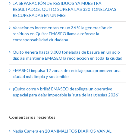
LA SEPARACIÓN DE RESIDUOS YA MUESTRA
RESULTADOS: QUITO SUPERA LAS 320 TONELADAS
RECUPERADAS EN UN MES
Vacaciones incrementan en un 36 % la generación de
residuos en Quito: EMASEO llama a reforzar la
corresponsabilidad ciudadana
Quito genera hasta 3.000 toneladas de basura en un solo
día: así mantiene EMASEO la recolección en toda la ciudad
EMASEO impulsa 12 zonas de reciclaje para promover una
ciudad más limpia y sostenible
¡Quito corre y brilla! EMASEO despliega un operativo
especial para dejar impecable la ‘ruta de las iglesias 2026’
Comentarios recientes
Nadia Carrera
en
20 ANIMALITOS DIARIOS VAN AL