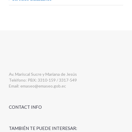
Av. Mariscal Sucre y Mariana de Jesús
Teléfono: PBX: 3310-159 / 3317-549
Email:
emaseo@emaseo.gob.ec
CONTACT INFO
TAMBIÉN TE PUEDE INTERESAR: