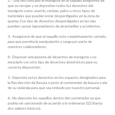
2.- Una vez colocado el monigote en el saquillo asegúrese de
que se recojan y se depositen todos los desechos del
monigote como: aserrín, cenizas, palos u otros tipos de
materiales que pueden estar desperdigados en la zona de
quema. Ese tipo de desechos desperdigados en las vías
pueden causar taponamiento de alcantarillas y accidentes.
3.- Asegúrese de que el saquillo este completamente cerrado,
para que permita la manipulación y carga por parte de
nuestros colaboradores.
4.- Disponer únicamente de desechos de monigote y no
mezclarlo con otro tipo de desechos domésticos para su
correcta disposición.
5.- Deposite estos desechos en los espacios designados para
la Recolección de Basura o junto al contenedor de basura o pie
de su vivienda para que sea retirado por nuestro personal.
6.- No deposite los saquillos dentro del contenedor ya que
podría ser sancionado de acuerdo a la ordenanza 322 (hasta
dos salarios básicos).