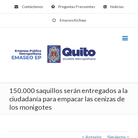
Contáctenos
Preguntas Frecuentes
Noticias
Emaseo Kichwa
150.000 saquillos serán entregados a la
ciudadanía para empacar las cenizas de
los monigotes
Anterior
Siguiente