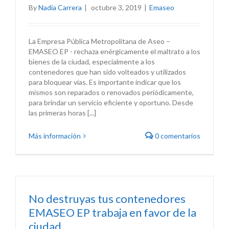
By
Nadia Carrera
|
octubre 3, 2019
|
Emaseo
La Empresa Pública Metropolitana de Aseo –
EMASEO EP - rechaza enérgicamente el maltrato a los
bienes de la ciudad, especialmente a los
contenedores que han sido volteados y utilizados
para bloquear vías. Es importante indicar que los
mismos son reparados o renovados periódicamente,
para brindar un servicio eficiente y oportuno. Desde
las primeras horas [...]
Más información
0 comentarios
No destruyas tus contenedores
EMASEO EP trabaja en favor de la
ciudad