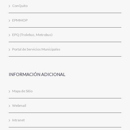
ConQuito
EPMMOP
EPQ (Trolebus, Metrobus)
Portal de Servicios Municipales
INFORMACIÓN ADICIONAL
Mapa de Sitio
Webmail
Intranet