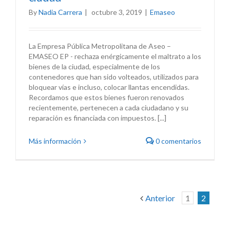
By
Nadia Carrera
|
octubre 3, 2019
|
Emaseo
La Empresa Pública Metropolitana de Aseo –
EMASEO EP - rechaza enérgicamente el maltrato a los
bienes de la ciudad, especialmente de los
contenedores que han sido volteados, utilizados para
bloquear vías e incluso, colocar llantas encendidas.
Recordamos que estos bienes fueron renovados
recientemente, pertenecen a cada ciudadano y su
reparación es financiada con impuestos. [...]
Más información
0 comentarios
Anterior
1
2