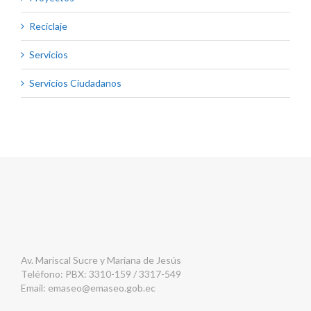
Reciclaje
Servicios
Servicios Ciudadanos
Av. Mariscal Sucre y Mariana de Jesús
Teléfono: PBX: 3310-159 / 3317-549
Email:
emaseo@emaseo.gob.ec