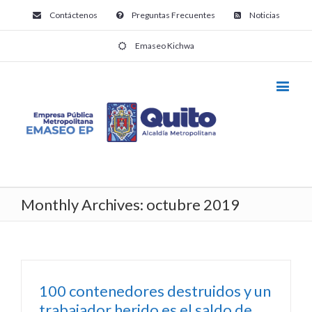
Contáctenos
Preguntas Frecuentes
Noticias
Emaseo Kichwa
Monthly Archives:
octubre 2019
100 contenedores destruidos y un
trabajador herido es el saldo de