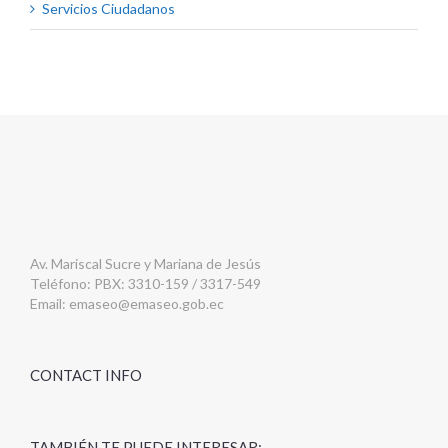
Servicios Ciudadanos
Av. Mariscal Sucre y Mariana de Jesús
Teléfono: PBX: 3310-159 / 3317-549
Email:
emaseo@emaseo.gob.ec
CONTACT INFO
TAMBIÉN TE PUEDE INTERESAR: