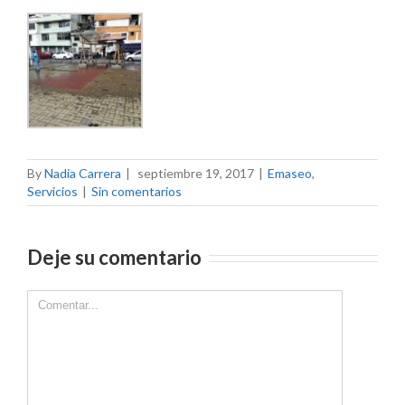
By
Nadia Carrera
|
septiembre 19, 2017
|
Emaseo
,
Servicios
|
Sin comentarios
Deje su comentario
Comment