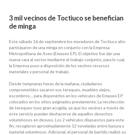
3 mil vecinos de Toctiuco se benefician
de minga
Este sábado 16 de septiembre los moradores de Toctiuco alto
participaron de una minga en conjunto con la Empresa
Metropolitana de Aseo (Emaseo EP). El objetivo fue dar una
nueva cara al sector mediante el trabajo conjunto; para lo cual,
la Empresa puso a disposición de los vecinos recursos
materiales y personal de trabajo.
Desde tempranas horas de la mañana, ciudadanos
comprometidos sacaron sus tereques, muebles viejos,
escombros… para disponerlos en los vehículos de Emaseo EP
colocados en los sitios asignados previamente. La recolección
de tereques tuvo gran acogida, ya que los vecinos a través de
este servicio puedan deshacerse de aquellos desechos
voluminosos en desuso. Los 2 vehículos dispuestos para este
fin, recogieron aproximadamente 12 toneladas entre basura y
material voluminoso. Adicional, el personal de barrido realizó su