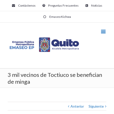
Contáctenos
Preguntas Frecuentes
Noticias
Emaseo Kichwa
3 mil vecinos de Toctiuco se benefician
de minga
Anterior
Siguiente