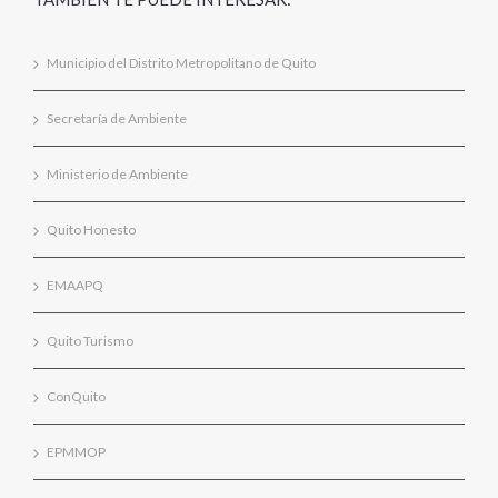
Municipio del Distrito Metropolitano de Quito
Secretaría de Ambiente
Ministerio de Ambiente
Quito Honesto
EMAAPQ
Quito Turismo
ConQuito
EPMMOP