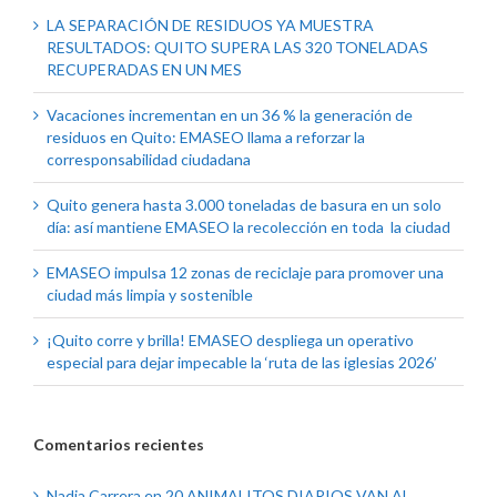
LA SEPARACIÓN DE RESIDUOS YA MUESTRA
RESULTADOS: QUITO SUPERA LAS 320 TONELADAS
RECUPERADAS EN UN MES
Vacaciones incrementan en un 36 % la generación de
residuos en Quito: EMASEO llama a reforzar la
corresponsabilidad ciudadana
Quito genera hasta 3.000 toneladas de basura en un solo
día: así mantiene EMASEO la recolección en toda la ciudad
EMASEO impulsa 12 zonas de reciclaje para promover una
ciudad más limpia y sostenible
¡Quito corre y brilla! EMASEO despliega un operativo
especial para dejar impecable la ‘ruta de las iglesias 2026’
Comentarios recientes
Nadia Carrera
en
20 ANIMALITOS DIARIOS VAN AL