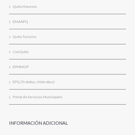
Quito Honesto
EMAAPQ
Quito Turismo
ConQuito
EPMMOP
EPQ (Trolebus, Metrobus)
Portal de Servicios Municipales
INFORMACIÓN ADICIONAL