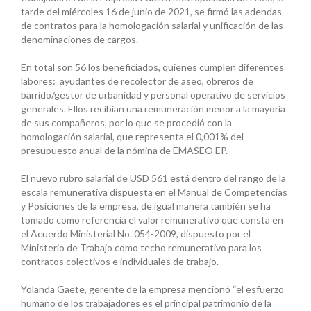
tarde del miércoles 16 de junio de 2021, se firmó las adendas
de contratos para la homologación salarial y unificación de las
denominaciones de cargos.
En total son 56 los beneficiados, quienes cumplen diferentes
labores: ayudantes de recolector de aseo, obreros de
barrido/gestor de urbanidad y personal operativo de servicios
generales. Ellos recibían una remuneración menor a la mayoría
de sus compañeros, por lo que se procedió con la
homologación salarial, que representa el 0,001% del
presupuesto anual de la nómina de EMASEO EP.
El nuevo rubro salarial de USD 561 está dentro del rango de la
escala remunerativa dispuesta en el Manual de Competencias
y Posiciones de la empresa, de igual manera también se ha
tomado como referencia el valor remunerativo que consta en
el Acuerdo Ministerial No. 054-2009, dispuesto por el
Ministerio de Trabajo como techo remunerativo para los
contratos colectivos e individuales de trabajo.
Yolanda Gaete, gerente de la empresa mencionó “el esfuerzo
humano de los trabajadores es el principal patrimonio de la