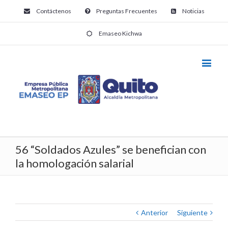
Contáctenos
Preguntas Frecuentes
Noticias
Emaseo Kichwa
56 “Soldados Azules” se benefician con
la homologación salarial
Anterior
Siguiente