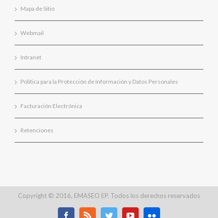
Mapa de Sitio
Webmail
Intranet
Política para la Protección de Información y Datos Personales
Facturación Electrónica
Retenciones
Copyright © 2016, EMASEO EP. Todos los derechos reservados
Facebook
Rss
Twitter
Youtube
Flickr