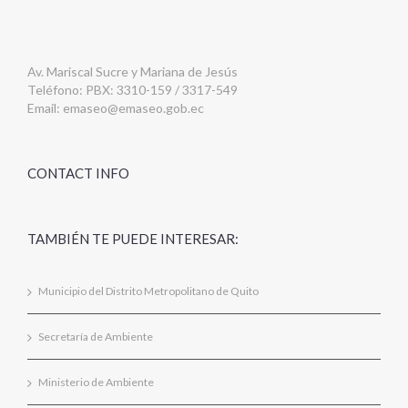
Av. Mariscal Sucre y Mariana de Jesús
Teléfono: PBX: 3310-159 / 3317-549
Email:
emaseo@emaseo.gob.ec
CONTACT INFO
TAMBIÉN TE PUEDE INTERESAR:
Municipio del Distrito Metropolitano de Quito
Secretaría de Ambiente
Ministerio de Ambiente