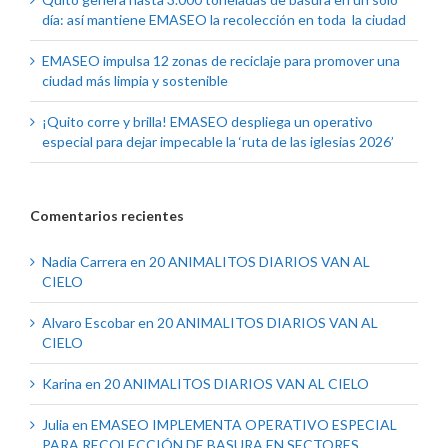
día: así mantiene EMASEO la recolección en toda la ciudad
EMASEO impulsa 12 zonas de reciclaje para promover una
ciudad más limpia y sostenible
¡Quito corre y brilla! EMASEO despliega un operativo
especial para dejar impecable la ‘ruta de las iglesias 2026’
Comentarios recientes
Nadia Carrera
en
20 ANIMALITOS DIARIOS VAN AL
CIELO
Alvaro Escobar
en
20 ANIMALITOS DIARIOS VAN AL
CIELO
Karina
en
20 ANIMALITOS DIARIOS VAN AL CIELO
Julia
en
EMASEO IMPLEMENTA OPERATIVO ESPECIAL
PARA RECOLECCIÓN DE BASURA EN SECTORES