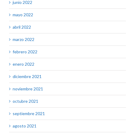
junio 2022
mayo 2022
abril 2022
marzo 2022
febrero 2022
enero 2022
diciembre 2021
noviembre 2021
octubre 2021
septiembre 2021
agosto 2021