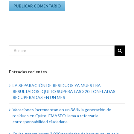
Entradas recientes
LA SEPARACIÓN DE RESIDUOS YA MUESTRA
RESULTADOS: QUITO SUPERA LAS 320 TONELADAS
RECUPERADAS EN UN MES
Vacaciones incrementan en un 36 % la generación de
residuos en Quito: EMASEO llama a reforzar la
corresponsabilidad ciudadana
Quito genera hasta 3.000 toneladas de basura en un solo