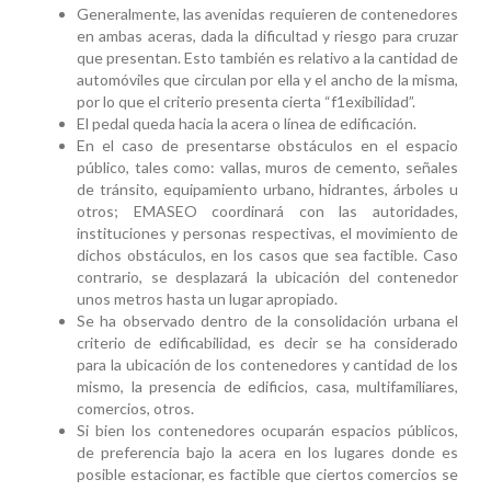
Generalmente, las avenidas requieren de contenedores
en ambas aceras, dada la dificultad y riesgo para cruzar
que presentan. Esto también es relativo a la cantidad de
automóviles que circulan por ella y el ancho de la misma,
por lo que el criterio presenta cierta “f1exibilidad”.
El pedal queda hacia la acera o línea de edificación.
En el caso de presentarse obstáculos en el espacio
público, tales como: vallas, muros de cemento, señales
de tránsito, equipamiento urbano, hidrantes, árboles u
otros; EMASEO coordinará con las autoridades,
instituciones y personas respectivas, el movimiento de
dichos obstáculos, en los casos que sea factible. Caso
contrario, se desplazará la ubicación del contenedor
unos metros hasta un lugar apropiado.
Se ha observado dentro de la consolidación urbana el
criterio de edificabilidad, es decir se ha considerado
para la ubicación de los contenedores y cantidad de los
mismo, la presencia de edificios, casa, multifamiliares,
comercios, otros.
Si bien los contenedores ocuparán espacios públicos,
de preferencia bajo la acera en los lugares donde es
posible estacionar, es factible que ciertos comercios se