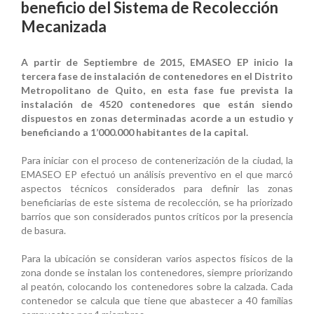
beneficio del Sistema de Recolección
Mecanizada
A partir de Septiembre de 2015, EMASEO EP inicio la
tercera fase de instalación de contenedores en el Distrito
Metropolitano de Quito, en esta fase fue prevista la
instalación de 4520 contenedores que están siendo
dispuestos en zonas determinadas acorde a un estudio y
beneficiando a 1’000.000 habitantes de la capital.
Para iniciar con el proceso de contenerización de la ciudad, la
EMASEO EP efectuó un análisis preventivo en el que marcó
aspectos técnicos considerados para definir las zonas
beneficiarias de este sistema de recolección, se ha priorizado
barrios que son considerados puntos críticos por la presencia
de basura.
Para la ubicación se consideran varios aspectos físicos de la
zona donde se instalan los contenedores, siempre priorizando
al peatón, colocando los contenedores sobre la calzada. Cada
contenedor se calcula que tiene que abastecer a 40 familias