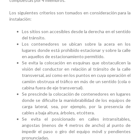
compuestas por 4 miembros.
Los siguientes criterios son tomados en consideración para la
instalación:
Los sitios son accesibles desde la derecha en el sentido
del tránsito.
Los contenedores se ubican sobre la acera en los
lugares donde está prohibido estacionar y sobre la calle
en aquellos de estacionamiento permitido.
Se evita la colocación en esquinas que obstaculicen la
visión del conductor en relación al tránsito de la calle
transversal, así como en los puntos en cuya operación el
camión obstruya el tráfico en más de un sentido (cola o
cabina fuera de eje transversal).
Se prescinde la colocación de contenedores en lugares
donde se dificulte la maniobrabilidad de los equipos de
carga lateral, sea, por ejemplo, por la presencia de
cables a baja altura, árboles, etcétera.
Se evita el posicionado en calles intransitables,
angostas (menos de 4 metros de ancho) al punto de
impedir el paso o giro del equipo móvil y pendientes
pronunciadas.