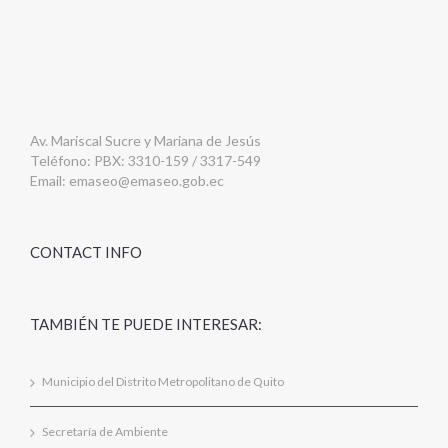
Av. Mariscal Sucre y Mariana de Jesús
Teléfono: PBX: 3310-159 / 3317-549
Email:
emaseo@emaseo.gob.ec
CONTACT INFO
TAMBIÉN TE PUEDE INTERESAR:
Municipio del Distrito Metropolitano de Quito
Secretaría de Ambiente