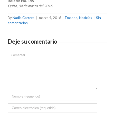
Boletín No. 145
Quito, 04 de marzo del 2016
By
Nadia Carrera
|
marzo 4, 2016
|
Emaseo
,
Noticias
|
Sin
comentarios
Deje su comentario
Comment