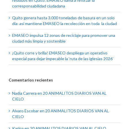
residuos en Quito: EMASEO llama a reforzar la
corresponsabilidad ciudadana
Quito genera hasta 3.000 toneladas de basura en un solo
día: así mantiene EMASEO la recolección en toda la ciudad
EMASEO impulsa 12 zonas de reciclaje para promover una
ciudad más limpia y sostenible
¡Quito corre y brilla! EMASEO despliega un operativo
especial para dejar impecable la ‘ruta de las iglesias 2026’
Comentarios recientes
Nadia Carrera
en
20 ANIMALITOS DIARIOS VAN AL
CIELO
Alvaro Escobar
en
20 ANIMALITOS DIARIOS VAN AL
CIELO
Karina
en
20 ANIMALITOS DIARIOS VAN AL CIELO