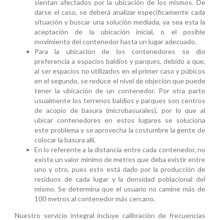
sientan afectados por la ubicación de los mismos. De
darse el caso, se deberá analizar específicamente cada
situación y buscar una solución mediada, ya sea esta la
aceptación de la ubicación inicial, o el posible
movimiento del contenedor hasta un lugar adecuado.
Para la ubicación de los contenedores se dio
preferencia a espacios baldíos y parques, debido a que,
al ser espacios no utilizados en el primer caso y púbicos
en el segundo, se reduce el nivel de objeción que puede
tener la ubicación de un contenedor. Por otra parte
usualmente los terrenos baldíos y parques son centros
de acopio de basura (microbasurales), por lo que al
ubicar contenedores en estos lugares se soluciona
este problema y se aprovecha la costumbre la gente de
colocar la basura allí.
En lo referente a la distancia entre cada contenedor, no
existe un valor mínimo de metros que deba existir entre
uno y otro, pues esto está dado por la producción de
residuos de cada lugar y la densidad poblacional del
mismo. Se determina que el usuario no camine más de
100 metros al contenedor más cercano.
Nuestro servicio integral incluye calibración de frecuencias