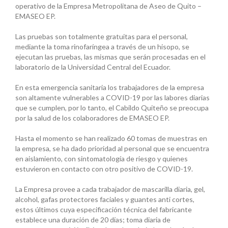
operativo de la Empresa Metropolitana de Aseo de Quito –
EMASEO EP.
Las pruebas son totalmente gratuitas para el personal,
mediante la toma rinofaríngea a través de un hisopo, se
ejecutan las pruebas, las mismas que serán procesadas en el
laboratorio de la Universidad Central del Ecuador.
En esta emergencia sanitaria los trabajadores de la empresa
son altamente vulnerables a COVID-19 por las labores diarias
que se cumplen, por lo tanto, el Cabildo Quiteño se preocupa
por la salud de los colaboradores de EMASEO EP.
Hasta el momento se han realizado 60 tomas de muestras en
la empresa, se ha dado prioridad al personal que se encuentra
en aislamiento, con sintomatología de riesgo y quienes
estuvieron en contacto con otro positivo de COVID-19.
La Empresa provee a cada trabajador de mascarilla diaria, gel,
alcohol, gafas protectores faciales y guantes anti cortes,
estos últimos cuya especificación técnica del fabricante
establece una duración de 20 días; toma diaria de