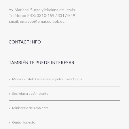
Av. Mariscal Sucre y Mariana de Jesús
Teléfono: PBX: 3310-159 / 3317-549
Email:
emaseo@emaseo.gob.ec
CONTACT INFO
TAMBIÉN TE PUEDE INTERESAR:
Municipio del Distrito Metropolitano de Quito
Secretaría de Ambiente
Ministerio de Ambiente
Quito Honesto