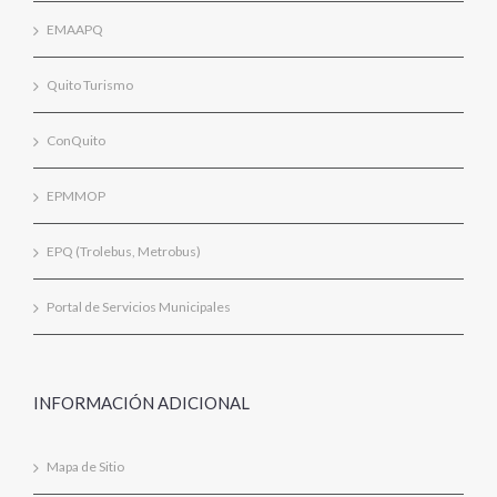
EMAAPQ
Quito Turismo
ConQuito
EPMMOP
EPQ (Trolebus, Metrobus)
Portal de Servicios Municipales
INFORMACIÓN ADICIONAL
Mapa de Sitio