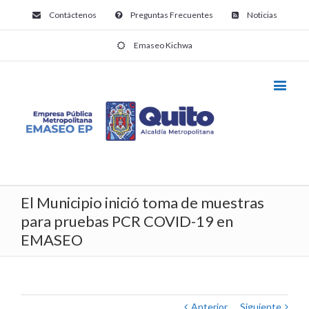
Contáctenos
Preguntas Frecuentes
Noticias
Emaseo Kichwa
El Municipio inició toma de muestras
para pruebas PCR COVID-19 en
EMASEO
Anterior
Siguiente