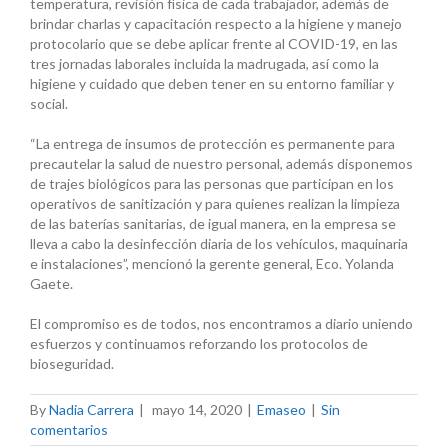
temperatura, revisión física de cada trabajador, además de
brindar charlas y capacitación respecto a la higiene y manejo
protocolario que se debe aplicar frente al COVID-19, en las
tres jornadas laborales incluida la madrugada, así como la
higiene y cuidado que deben tener en su entorno familiar y
social.
“La entrega de insumos de protección es permanente para
precautelar la salud de nuestro personal, además disponemos
de trajes biológicos para las personas que participan en los
operativos de sanitización y para quienes realizan la limpieza
de las baterías sanitarias, de igual manera, en la empresa se
lleva a cabo la desinfección diaria de los vehículos, maquinaria
e instalaciones”, mencionó la gerente general, Eco. Yolanda
Gaete.
El compromiso es de todos, nos encontramos a diario uniendo
esfuerzos y continuamos reforzando los protocolos de
bioseguridad.
By
Nadia Carrera
|
mayo 14, 2020
|
Emaseo
|
Sin
comentarios