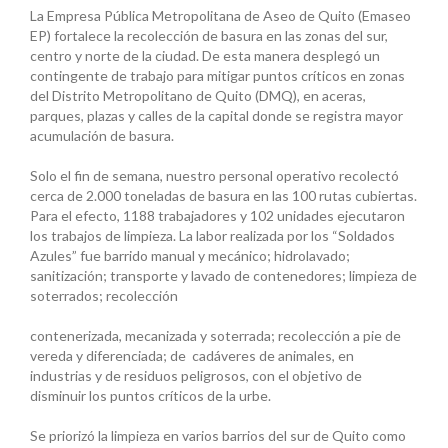
La Empresa Pública Metropolitana de Aseo de Quito (Emaseo
EP) fortalece la recolección de basura en las zonas del sur,
centro y norte de la ciudad. De esta manera desplegó un
contingente de trabajo para mitigar puntos críticos en zonas
del Distrito Metropolitano de Quito (DMQ), en aceras,
parques, plazas y calles de la capital donde se registra mayor
acumulación de basura.
Solo el fin de semana, nuestro personal operativo recolectó
cerca de 2.000 toneladas de basura en las 100 rutas cubiertas.
Para el efecto, 1188 trabajadores y 102 unidades ejecutaron
los trabajos de limpieza. La labor realizada por los “Soldados
Azules” fue barrido manual y mecánico; hidrolavado;
sanitización; transporte y lavado de contenedores; limpieza de
soterrados; recolección
contenerizada, mecanizada y soterrada; recolección a pie de
vereda y diferenciada; de cadáveres de animales, en
industrias y de residuos peligrosos, con el objetivo de
disminuir los puntos críticos de la urbe.
Se priorizó la limpieza en varios barrios del sur de Quito como