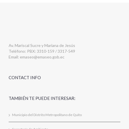
Av. Mariscal Sucre y Mariana de Jesús
Teléfono: PBX: 3310-159 / 3317-549
Email:
emaseo@emaseo.gob.ec
CONTACT INFO
TAMBIÉN TE PUEDE INTERESAR:
Municipio del Distrito Metropolitano de Quito