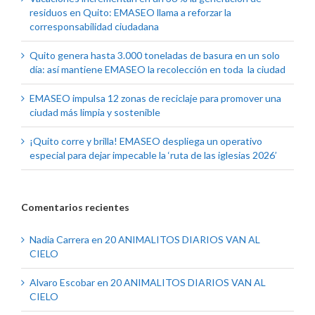
residuos en Quito: EMASEO llama a reforzar la
corresponsabilidad ciudadana
Quito genera hasta 3.000 toneladas de basura en un solo
día: así mantiene EMASEO la recolección en toda la ciudad
EMASEO impulsa 12 zonas de reciclaje para promover una
ciudad más limpia y sostenible
¡Quito corre y brilla! EMASEO despliega un operativo
especial para dejar impecable la ‘ruta de las iglesias 2026’
Comentarios recientes
Nadia Carrera
en
20 ANIMALITOS DIARIOS VAN AL
CIELO
Alvaro Escobar
en
20 ANIMALITOS DIARIOS VAN AL
CIELO