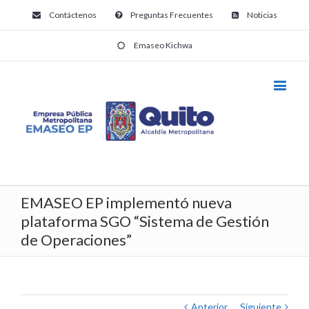
Contáctenos
Preguntas Frecuentes
Noticias
Emaseo Kichwa
EMASEO EP implementó nueva
plataforma SGO “Sistema de Gestión
de Operaciones”
Anterior
Siguiente