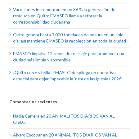
Vacaciones incrementan en un 36 % la generación de
residuos en Quito: EMASEO llama a reforzar la
corresponsabilidad ciudadana
Quito genera hasta 3.000 toneladas de basura en un solo
día: así mantiene EMASEO la recolección en toda la ciudad
EMASEO impulsa 12 zonas de reciclaje para promover una
ciudad más limpia y sostenible
¡Quito corre y brilla! EMASEO despliega un operativo
especial para dejar impecable la ‘ruta de las iglesias 2026’
Comentarios recientes
Nadia Carrera
en
20 ANIMALITOS DIARIOS VAN AL
CIELO
Alvaro Escobar
en
20 ANIMALITOS DIARIOS VAN AL