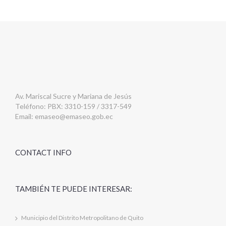
Av. Mariscal Sucre y Mariana de Jesús
Teléfono: PBX: 3310-159 / 3317-549
Email:
emaseo@emaseo.gob.ec
CONTACT INFO
TAMBIÉN TE PUEDE INTERESAR:
Municipio del Distrito Metropolitano de Quito