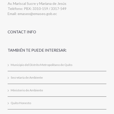
Av. Mariscal Sucre y Mariana de Jesús
Teléfono: PBX: 3310-159 / 3317-549
Email:
emaseo@emaseo.gob.ec
CONTACT INFO
TAMBIÉN TE PUEDE INTERESAR:
Municipio del Distrito Metropolitano de Quito
Secretaría de Ambiente
Ministerio de Ambiente
Quito Honesto