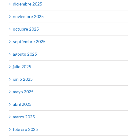
diciembre 2025
noviembre 2025
octubre 2025
septiembre 2025
agosto 2025
julio 2025
junio 2025
mayo 2025
abril 2025
marzo 2025
febrero 2025