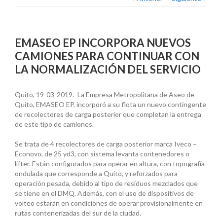
EMASEO EP INCORPORA NUEVOS
CAMIONES PARA CONTINUAR CON
LA NORMALIZACIÓN DEL SERVICIO
Quito, 19-03-2019.- La Empresa Metropolitana de Aseo de
Quito, EMASEO EP, incorporó a su flota un nuevo contingente
de recolectores de carga posterior que completan la entrega
de este tipo de camiones.
Se trata de 4 recolectores de carga posterior marca Iveco –
Econovo, de 25 yd3, con sistema levanta contenedores o
lifter. Están configurados para operar en altura, con topografía
ondulada que corresponde a Quito, y reforzados para
operación pesada, debido al tipo de residuos mezclados que
se tiene en el DMQ. Además, con el uso de dispositivos de
volteo estarán en condiciones de operar provisionalmente en
rutas contenerizadas del sur de la ciudad.