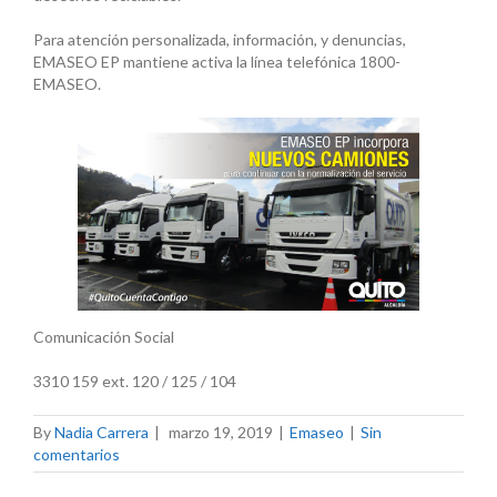
Para atención personalizada, información, y denuncias,
EMASEO EP mantiene activa la línea telefónica 1800-
EMASEO.
Comunicación Social
3310 159 ext. 120 / 125 / 104
By
Nadia Carrera
|
marzo 19, 2019
|
Emaseo
|
Sin
comentarios