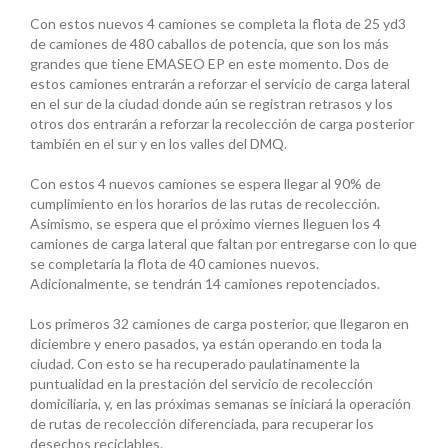
Con estos nuevos 4 camiones se completa la flota de 25 yd3
de camiones de 480 caballos de potencia, que son los más
grandes que tiene EMASEO EP en este momento. Dos de
estos camiones entrarán a reforzar el servicio de carga lateral
en el sur de la ciudad donde aún se registran retrasos y los
otros dos entrarán a reforzar la recolección de carga posterior
también en el sur y en los valles del DMQ.
Con estos 4 nuevos camiones se espera llegar al 90% de
cumplimiento en los horarios de las rutas de recolección.
Asimismo, se espera que el próximo viernes lleguen los 4
camiones de carga lateral que faltan por entregarse con lo que
se completaría la flota de 40 camiones nuevos.
Adicionalmente, se tendrán 14 camiones repotenciados.
Los primeros 32 camiones de carga posterior, que llegaron en
diciembre y enero pasados, ya están operando en toda la
ciudad. Con esto se ha recuperado paulatinamente la
puntualidad en la prestación del servicio de recolección
domiciliaria, y, en las próximas semanas se iniciará la operación
de rutas de recolección diferenciada, para recuperar los
desechos reciclables.