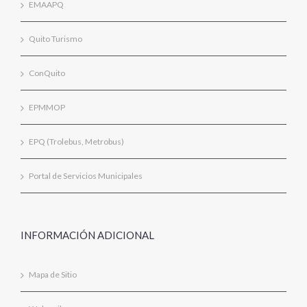
EMAAPQ
Quito Turismo
ConQuito
EPMMOP
EPQ (Trolebus, Metrobus)
Portal de Servicios Municipales
INFORMACIÓN ADICIONAL
Mapa de Sitio