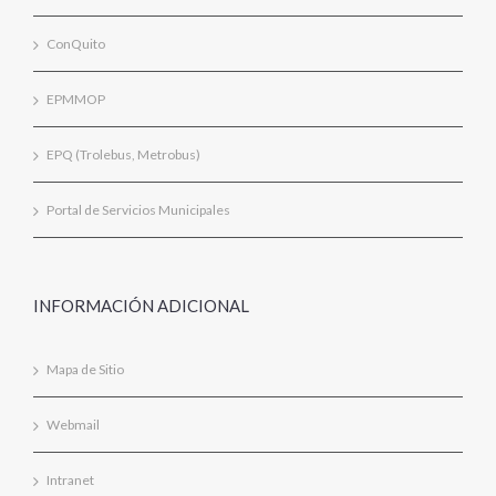
ConQuito
EPMMOP
EPQ (Trolebus, Metrobus)
Portal de Servicios Municipales
INFORMACIÓN ADICIONAL
Mapa de Sitio
Webmail
Intranet