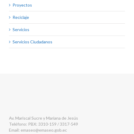
Proyectos
Reciclaje
Servicios
Servicios Ciudadanos
Av. Mariscal Sucre y Mariana de Jesús
Teléfono: PBX: 3310-159 / 3317-549
Email:
emaseo@emaseo.gob.ec