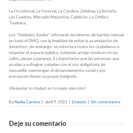
La Occidental, La Forestal, La Carolina, Zámbiza, La Briceño,
Las Cuadras, Mercado Mayorista, Calderón, La Ofelia y
Tumbaco.
Los “Soldados Azules” reforzarán las labores de barrido manual
en todo el DMQ, con la finalidad de evitar la acumulación de
desechos; sin embargo, se exhorta a todos los ciudadanos a
respetar el espacio público, evitando arrojar residuos en las
calles, plazas y parques. Es importante que las personas que
acudan a sufragrar cumplan con el uso obligatorio de
mascarilla, mantengan el distanciamiento social y por
precaución lleven su propio bolígrafo.
¡Respetar tu ciudad, es tu mejor elección!
By
Nadia Carrera
|
abril 9, 2021
|
Emaseo
|
Sin comentarios
Deje su comentario