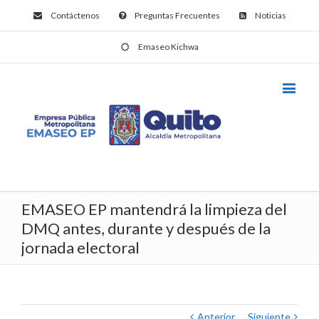
Contáctenos
Preguntas Frecuentes
Noticias
Emaseo Kichwa
EMASEO EP mantendrá la limpieza del
DMQ antes, durante y después de la
jornada electoral
Anterior
Siguiente