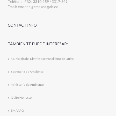
Teléfono: PBX: 3310-159 / 3317-549
Email:
emaseo@emaseo.gob.ec
CONTACT INFO
TAMBIÉN TE PUEDE INTERESAR:
Municipio del Distrito Metropolitano de Quito
Secretaría de Ambiente
Ministerio de Ambiente
Quito Honesto
EMAAPQ