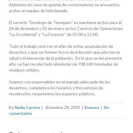
Asimismo en caso de quema de contenedores se encuentra
activo un equipo de hidrolavado.
El servicio “Domingo de Tereques” se mantiene activo para el
26 de diciembre y 02 de enero en los Centros de Operaciones
“La Occidental” y “La Forestal ” de 07:00 a 15:00.
Todo el trabajo será con el afán de evitar acumulación de
desechos y que se formen focos de infección que afecten la
salud y el bienestar de la población. En lo que va del presente
año, se han recolectado alrededor de 708.500 toneladas de
residuos sólidos.
Seamos corresponsables en el manejo adecuado de los
desechos, cumplamos los horarios y frecuencias de
recolección, respetemos los espacios públicos.
By
Nadia Carrera
|
diciembre 24, 2021
|
Emaseo
|
Sin
comentarios