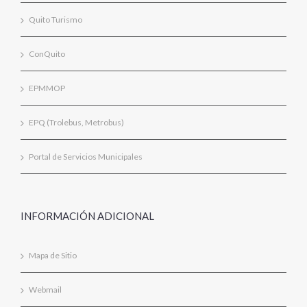
Quito Turismo
ConQuito
EPMMOP
EPQ (Trolebus, Metrobus)
Portal de Servicios Municipales
INFORMACIÓN ADICIONAL
Mapa de Sitio
Webmail