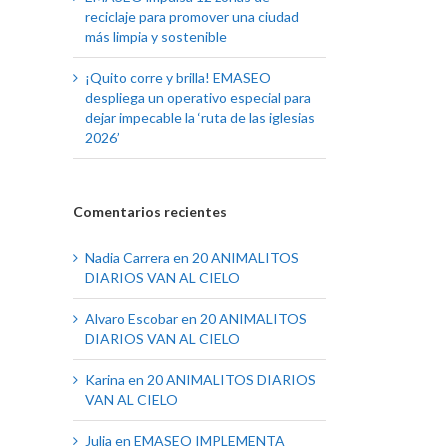
reciclaje para promover una ciudad
más limpia y sostenible
¡Quito corre y brilla! EMASEO
despliega un operativo especial para
dejar impecable la ‘ruta de las iglesias
2026’
Comentarios recientes
Nadia Carrera
en
20 ANIMALITOS
DIARIOS VAN AL CIELO
Alvaro Escobar
en
20 ANIMALITOS
DIARIOS VAN AL CIELO
Karina
en
20 ANIMALITOS DIARIOS
VAN AL CIELO
Julia
en
EMASEO IMPLEMENTA