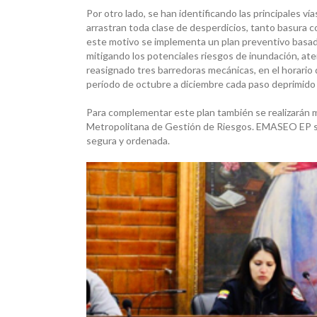
Por otro lado, se han identificando las principales v
arrastran toda clase de desperdicios, tanto basura c
este motivo se implementa un plan preventivo basado
mitigando los potenciales riesgos de inundación, aten
reasignado tres barredoras mecánicas, en el horario
período de octubre a diciembre cada paso deprimido
Para complementar este plan también se realizarán m
Metropolitana de Gestión de Riesgos. EMASEO EP se e
segura y ordenada.