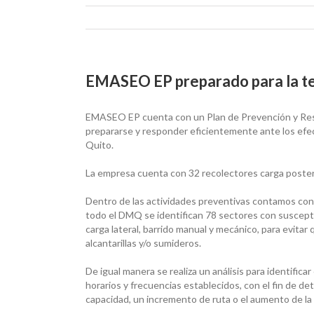
EMASEO EP preparado para la te
EMASEO EP cuenta con un Plan de Prevención y Respue
prepararse y responder eficientemente ante los efec
Quito.
La empresa cuenta con 32 recolectores carga posterio
Dentro de las actividades preventivas contamos con 
todo el DMQ se identifican 78 sectores con suscepti
carga lateral, barrido manual y mecánico, para evitar
alcantarillas y/o sumideros.
De igual manera se realiza un análisis para identifica
horarios y frecuencias establecidos, con el fin de de
capacidad, un incremento de ruta o el aumento de la 