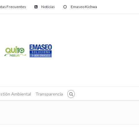
tas Frecuentes
Noticias
Emaseo Kichwa
stión Ambiental
Transparencia