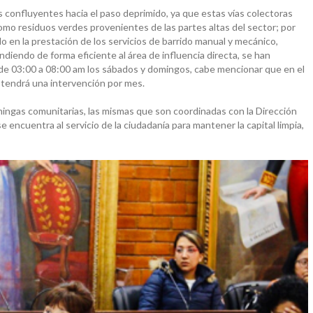
ías confluyentes hacia el paso deprimido, ya que estas vías colectoras
omo residuos verdes provenientes de las partes altas del sector; por
 en la prestación de los servicios de barrido manual y mecánico,
diendo de forma eficiente al área de influencia directa, se han
 de 03:00 a 08:00 am los sábados y domingos, cabe mencionar que en el
 tendrá una intervención por mes.
ingas comunitarias, las mismas que son coordinadas con la Dirección
ncuentra al servicio de la ciudadanía para mantener la capital limpia,