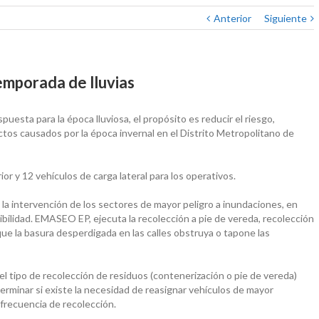
Anterior
Siguiente
mporada de lluvias
sta para la época lluviosa, el propósito es reducir el riesgo,
tos causados por la época invernal en el Distrito Metropolitano de
r y 12 vehículos de carga lateral para los operativos.
la intervención de los sectores de mayor peligro a inundaciones, en
bilidad. EMASEO EP, ejecuta la recolección a pie de vereda, recolección
 que la basura desperdigada en las calles obstruya o tapone las
r el tipo de recolección de residuos (contenerización o pie de vereda)
terminar si existe la necesidad de reasignar vehículos de mayor
frecuencia de recolección.