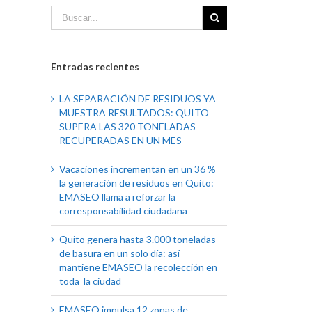
Entradas recientes
LA SEPARACIÓN DE RESIDUOS YA
MUESTRA RESULTADOS: QUITO
SUPERA LAS 320 TONELADAS
RECUPERADAS EN UN MES
Vacaciones incrementan en un 36 %
la generación de residuos en Quito:
EMASEO llama a reforzar la
corresponsabilidad ciudadana
Quito genera hasta 3.000 toneladas
de basura en un solo día: así
mantiene EMASEO la recolección en
toda la ciudad
EMASEO impulsa 12 zonas de