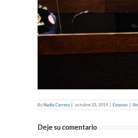
By
Nadia Carrera
|
octubre 23, 2019
|
Emaseo
|
Si
Deje su comentario