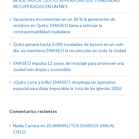
RESULTADOS: QUITO SUPERA LAS 320 TONELADAS
RECUPERADAS EN UN MES
Vacaciones incrementan en un 36 % la generación de
residuos en Quito: EMASEO llama a reforzar la
corresponsabilidad ciudadana
Quito genera hasta 3.000 toneladas de basura en un solo
día: así mantiene EMASEO la recolección en toda la ciudad
EMASEO impulsa 12 zonas de reciclaje para promover una
ciudad más limpia y sostenible
¡Quito corre y brilla! EMASEO despliega un operativo
especial para dejar impecable la ‘ruta de las iglesias 2026’
Comentarios recientes
Nadia Carrera
en
20 ANIMALITOS DIARIOS VAN AL
CIELO