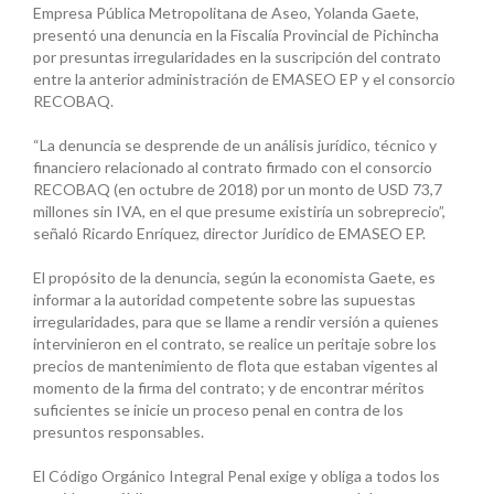
Empresa Pública Metropolitana de Aseo, Yolanda Gaete,
presentó una denuncia en la Fiscalía Provincial de Pichincha
por presuntas irregularidades en la suscripción del contrato
entre la anterior administración de EMASEO EP y el consorcio
RECOBAQ.
“La denuncia se desprende de un análisis jurídico, técnico y
financiero relacionado al contrato firmado con el consorcio
RECOBAQ (en octubre de 2018) por un monto de USD 73,7
millones sin IVA, en el que presume existiría un sobreprecio”,
señaló Ricardo Enríquez, director Jurídico de EMASEO EP.
El propósito de la denuncia, según la economista Gaete, es
informar a la autoridad competente sobre las supuestas
irregularidades, para que se llame a rendir versión a quienes
intervinieron en el contrato, se realice un peritaje sobre los
precios de mantenimiento de flota que estaban vigentes al
momento de la firma del contrato; y de encontrar méritos
suficientes se inicie un proceso penal en contra de los
presuntos responsables.
El Código Orgánico Integral Penal exige y obliga a todos los