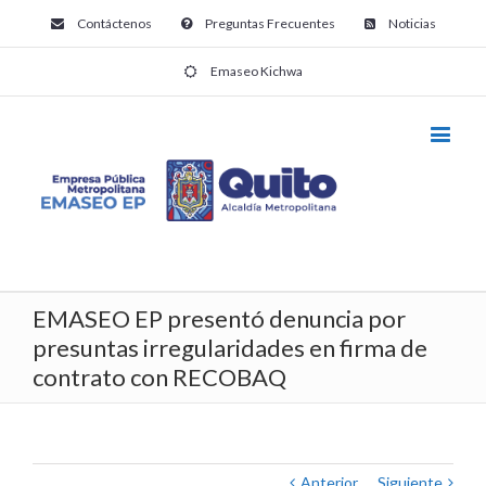
Contáctenos
Preguntas Frecuentes
Noticias
Emaseo Kichwa
EMASEO EP presentó denuncia por
presuntas irregularidades en firma de
contrato con RECOBAQ
Anterior
Siguiente