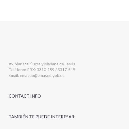
Av. Mariscal Sucre y Mariana de Jesús
Teléfono: PBX: 3310-159 / 3317-549
Email:
emaseo@emaseo.gob.ec
CONTACT INFO
TAMBIÉN TE PUEDE INTERESAR: