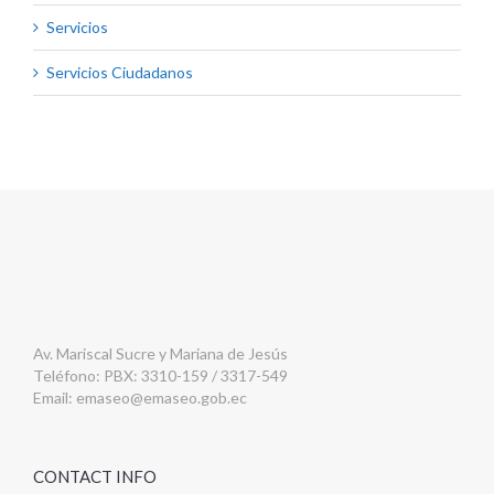
Servicios
Servicios Ciudadanos
Av. Mariscal Sucre y Mariana de Jesús
Teléfono: PBX: 3310-159 / 3317-549
Email:
emaseo@emaseo.gob.ec
CONTACT INFO