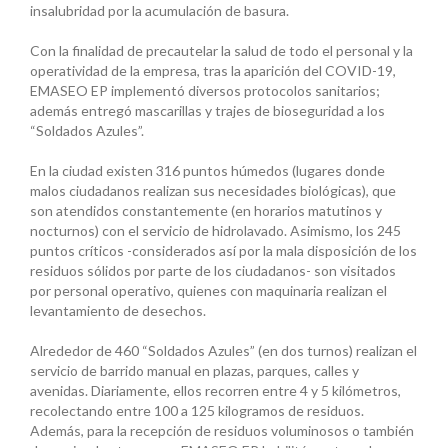
insalubridad por la acumulación de basura.
Con la finalidad de precautelar la salud de todo el personal y la
operatividad de la empresa, tras la aparición del COVID-19,
EMASEO EP implementó diversos protocolos sanitarios;
además entregó mascarillas y trajes de bioseguridad a los
“Soldados Azules”.
En la ciudad existen 316 puntos húmedos (lugares donde
malos ciudadanos realizan sus necesidades biológicas), que
son atendidos constantemente (en horarios matutinos y
nocturnos) con el servicio de hidrolavado. Asimismo, los 245
puntos críticos -considerados así por la mala disposición de los
residuos sólidos por parte de los ciudadanos- son visitados
por personal operativo, quienes con maquinaria realizan el
levantamiento de desechos.
Alrededor de 460 “Soldados Azules” (en dos turnos) realizan el
servicio de barrido manual en plazas, parques, calles y
avenidas. Diariamente, ellos recorren entre 4 y 5 kilómetros,
recolectando entre 100 a 125 kilogramos de residuos.
Además, para la recepción de residuos voluminosos o también