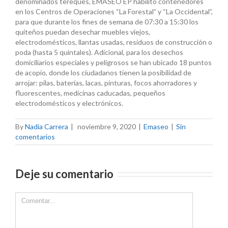
denominados tereques, EMASEO EP habilitó contenedores
en los Centros de Operaciones “La Forestal” y “La Occidental”,
para que durante los fines de semana de 07:30 a 15:30 los
quiteños puedan desechar muebles viejos,
electrodomésticos, llantas usadas, residuos de construcción o
poda (hasta 5 quintales). Adicional, para los desechos
domiciliarios especiales y peligrosos se han ubicado 18 puntos
de acopio, donde los ciudadanos tienen la posibilidad de
arrojar: pilas, baterías, lacas, pinturas, focos ahorradores y
fluorescentes, medicinas caducadas, pequeños
electrodomésticos y electrónicos.
By
Nadia Carrera
|
noviembre 9, 2020
|
Emaseo
|
Sin
comentarios
Deje su comentario
Comment