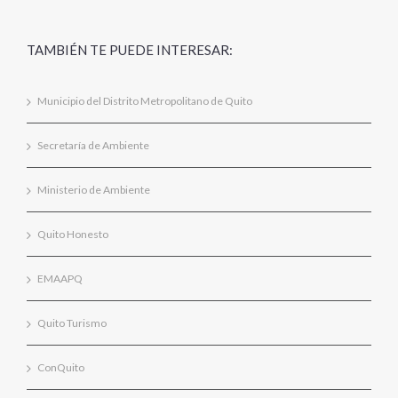
TAMBIÉN TE PUEDE INTERESAR:
Municipio del Distrito Metropolitano de Quito
Secretaría de Ambiente
Ministerio de Ambiente
Quito Honesto
EMAAPQ
Quito Turismo
ConQuito