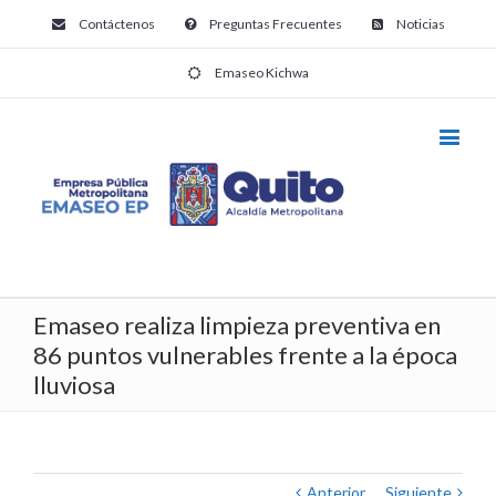
Contáctenos
Preguntas Frecuentes
Noticias
Emaseo Kichwa
Emaseo realiza limpieza preventiva en
86 puntos vulnerables frente a la época
lluviosa
Anterior
Siguiente