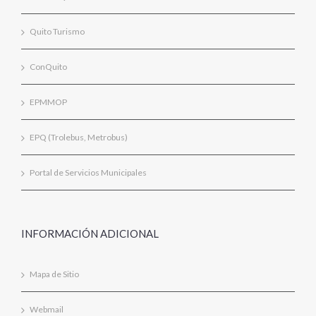
Quito Turismo
ConQuito
EPMMOP
EPQ (Trolebus, Metrobus)
Portal de Servicios Municipales
INFORMACIÓN ADICIONAL
Mapa de Sitio
Webmail