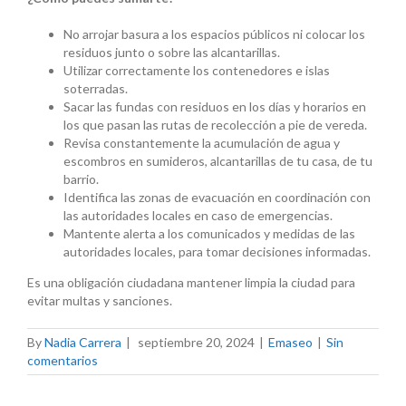
No arrojar basura a los espacios públicos ni colocar los
residuos junto o sobre las alcantarillas.
Utilizar correctamente los contenedores e islas
soterradas.
Sacar las fundas con residuos en los días y horarios en
los que pasan las rutas de recolección a pie de vereda.
Revisa constantemente la acumulación de agua y
escombros en sumideros, alcantarillas de tu casa, de tu
barrio.
Identifica las zonas de evacuación en coordinación con
las autoridades locales en caso de emergencias.
Mantente alerta a los comunicados y medidas de las
autoridades locales, para tomar decisiones informadas.
Es una obligación ciudadana mantener limpia la ciudad para
evitar multas y sanciones.
By
Nadia Carrera
|
septiembre 20, 2024
|
Emaseo
|
Sin
comentarios