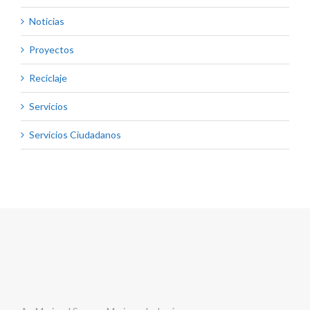
Noticias
Proyectos
Reciclaje
Servicios
Servicios Ciudadanos