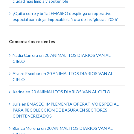
ciudad más limpia y sostenible
¡Quito corre y brilla! EMASEO despliega un operativo
especial para dejar impecable la ‘ruta de las iglesias 2026’
Comentarios recientes
Nadia Carrera
en
20 ANIMALITOS DIARIOS VAN AL
CIELO
Alvaro Escobar
en
20 ANIMALITOS DIARIOS VAN AL
CIELO
Karina
en
20 ANIMALITOS DIARIOS VAN AL CIELO
Julia
en
EMASEO IMPLEMENTA OPERATIVO ESPECIAL
PARA RECOLECCIÓN DE BASURA EN SECTORES
CONTENERIZADOS
Blanca Morena
en
20 ANIMALITOS DIARIOS VAN AL