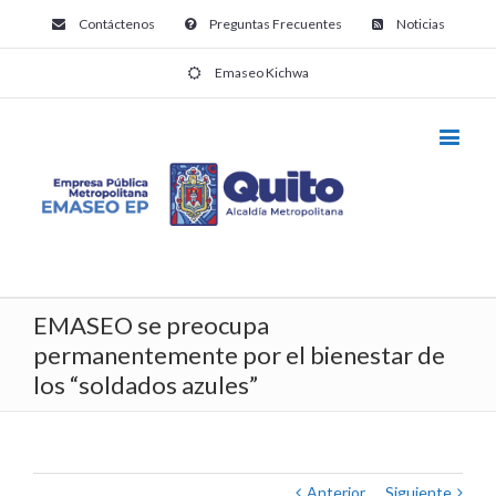
Contáctenos
Preguntas Frecuentes
Noticias
Emaseo Kichwa
EMASEO se preocupa
permanentemente por el bienestar de
los “soldados azules”
Anterior
Siguiente