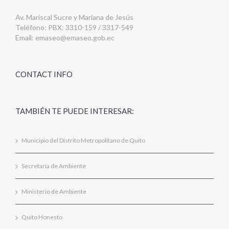
Av. Mariscal Sucre y Mariana de Jesús
Teléfono: PBX: 3310-159 / 3317-549
Email:
emaseo@emaseo.gob.ec
CONTACT INFO
TAMBIÉN TE PUEDE INTERESAR:
Municipio del Distrito Metropolitano de Quito
Secretaría de Ambiente
Ministerio de Ambiente
Quito Honesto