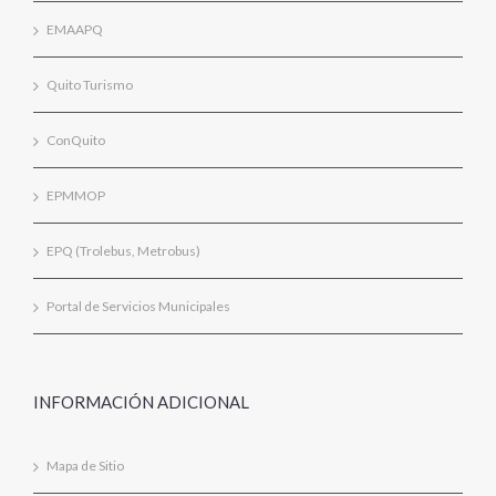
EMAAPQ
Quito Turismo
ConQuito
EPMMOP
EPQ (Trolebus, Metrobus)
Portal de Servicios Municipales
INFORMACIÓN ADICIONAL
Mapa de Sitio