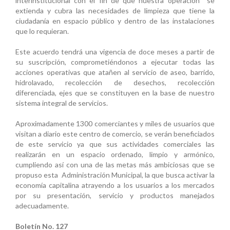
interinstitucional con el fin de que nuestra operación se
extienda y cubra las necesidades de limpieza que tiene la
ciudadanía en espacio público y dentro de las instalaciones
que lo requieran.
Este acuerdo tendrá una vigencia de doce meses a partir de
su suscripción, comprometiéndonos a ejecutar todas las
acciones operativas que atañen al servicio de aseo, barrido,
hidrolavado, recolección de desechos, recolección
diferenciada, ejes que se constituyen en la base de nuestro
sistema integral de servicios.
Aproximadamente 1300 comerciantes y miles de usuarios que
visitan a diario este centro de comercio, se verán beneficiados
de este servicio ya que sus actividades comerciales las
realizarán en un espacio ordenado, limpio y armónico,
cumpliendo así con una de las metas más ambiciosas que se
propuso esta Administración Municipal, la que busca activar la
economía capitalina atrayendo a los usuarios a los mercados
por su presentación, servicio y productos manejados
adecuadamente.
Boletín No. 127