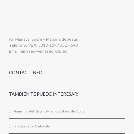
Av. Mariscal Sucre y Mariana de Jesús
Teléfono: PBX: 3310-159 / 3317-549
Email:
emaseo@emaseo.gob.ec
CONTACT INFO
TAMBIÉN TE PUEDE INTERESAR:
Municipio del Distrito Metropolitano de Quito
Secretaría de Ambiente