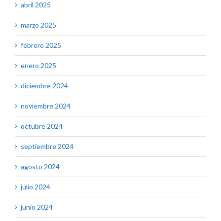
abril 2025
marzo 2025
febrero 2025
enero 2025
diciembre 2024
noviembre 2024
octubre 2024
septiembre 2024
agosto 2024
julio 2024
junio 2024