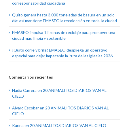
corresponsabilidad ciudadana
Quito genera hasta 3.000 toneladas de basura en un solo
día: así mantiene EMASEO la recolección en toda la ciudad
EMASEO impulsa 12 zonas de reciclaje para promover una
ciudad más limpia y sostenible
¡Quito corre y brilla! EMASEO despliega un operativo
especial para dejar impecable la ‘ruta de las iglesias 2026’
Comentarios recientes
Nadia Carrera
en
20 ANIMALITOS DIARIOS VAN AL
CIELO
Alvaro Escobar
en
20 ANIMALITOS DIARIOS VAN AL
CIELO
Karina
en
20 ANIMALITOS DIARIOS VAN AL CIELO