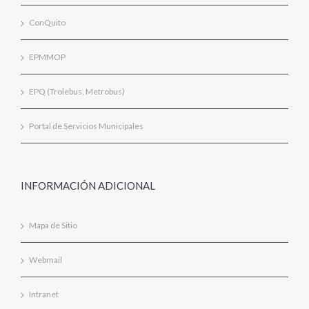
ConQuito
EPMMOP
EPQ (Trolebus, Metrobus)
Portal de Servicios Municipales
INFORMACIÓN ADICIONAL
Mapa de Sitio
Webmail
Intranet