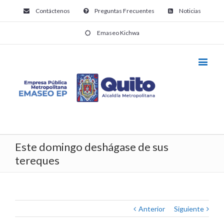
Contáctenos
Preguntas Frecuentes
Noticias
Emaseo Kichwa
Este domingo deshágase de sus
tereques
Anterior
Siguiente