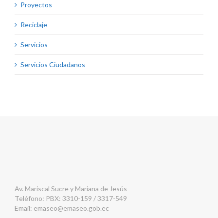
Proyectos
Reciclaje
Servicios
Servicios Ciudadanos
Av. Mariscal Sucre y Mariana de Jesús
Teléfono: PBX: 3310-159 / 3317-549
Email:
emaseo@emaseo.gob.ec