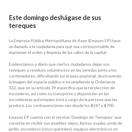
Este domingo deshágase de sus
tereques
La Empresa Pública Metropolitana de Aseo (Emaseo EP) hace
un llamado a la ciudadanía para que sea corresponsable de
mantener el orden y limpieza de las calles de la capital.
Evidenciamos a diario que ciertos ciudadanos dejan sus
tereques o residuos voluminosos en las veredas junto a los
contenedores; dificultando así el paso peatonal, destruyendo
la imagen del espacio público e incumpliendo la Ordenanza
332, que en su artículo 39 especifica que la recolección de
escombros, así como su transporte y disposición en las
escombreras autorizadas está a cargo de la persona que las
produce. Las contravenciones van desde los $187 a $700.
Emaseo EP cuenta con el servicio ‘Domingo de Tereques’ que
consiste en recibir sus muebles viejos, llantas usadas, poda de
jardín, escombros (cinco quintales), equipos electrónicos en