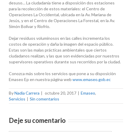
desuso… La ciudadanía tiene a disposición dos estaciones
para la recolección de estos materiales: el Centro de
Operaciones La Occidental, ubicada en la Av. Mariana de
Jesús, y en el Centro de Operaciones La Forestal, en la Av.
Simón Bolívar y Riofrío.
Dejar residuos voluminosos en las calles incrementa los
costos de operación y daña la imagen del espacio público.
Estas son las malas prácticas ambientales que ciertos
ciudadanos realizan, y las que son evidenciadas por nuestros
supervisores operativos durante sus recorridos por la ciudad.
Conozca más sobre los servicios que pone a su disposición
Emaseo Ep en nuestra página web
www.emaseo.gob.ec
By
Nadia Carrera
|
octubre 20, 2017
|
Emaseo
,
Servicios
|
Sin comentarios
Deje su comentario