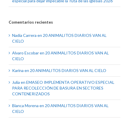
especial para dejar impecable la ‘ruta de las iglesias 2026’
Comentarios recientes
Nadia Carrera
en
20 ANIMALITOS DIARIOS VAN AL
CIELO
Alvaro Escobar
en
20 ANIMALITOS DIARIOS VAN AL
CIELO
Karina
en
20 ANIMALITOS DIARIOS VAN AL CIELO
Julia
en
EMASEO IMPLEMENTA OPERATIVO ESPECIAL
PARA RECOLECCIÓN DE BASURA EN SECTORES
CONTENERIZADOS
Blanca Morena
en
20 ANIMALITOS DIARIOS VAN AL
CIELO