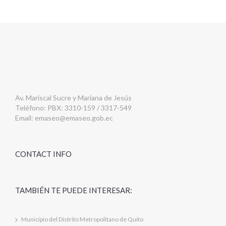
Av. Mariscal Sucre y Mariana de Jesús
Teléfono: PBX: 3310-159 / 3317-549
Email:
emaseo@emaseo.gob.ec
CONTACT INFO
TAMBIÉN TE PUEDE INTERESAR:
Municipio del Distrito Metropolitano de Quito