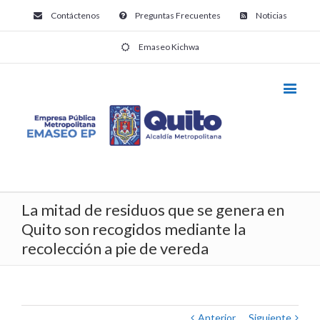
Contáctenos
Preguntas Frecuentes
Noticias
Emaseo Kichwa
La mitad de residuos que se genera en
Quito son recogidos mediante la
recolección a pie de vereda
Anterior
Siguiente