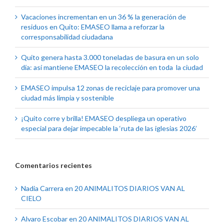
Vacaciones incrementan en un 36 % la generación de
residuos en Quito: EMASEO llama a reforzar la
corresponsabilidad ciudadana
Quito genera hasta 3.000 toneladas de basura en un solo
día: así mantiene EMASEO la recolección en toda la ciudad
EMASEO impulsa 12 zonas de reciclaje para promover una
ciudad más limpia y sostenible
¡Quito corre y brilla! EMASEO despliega un operativo
especial para dejar impecable la ‘ruta de las iglesias 2026’
Comentarios recientes
Nadia Carrera
en
20 ANIMALITOS DIARIOS VAN AL
CIELO
Alvaro Escobar
en
20 ANIMALITOS DIARIOS VAN AL