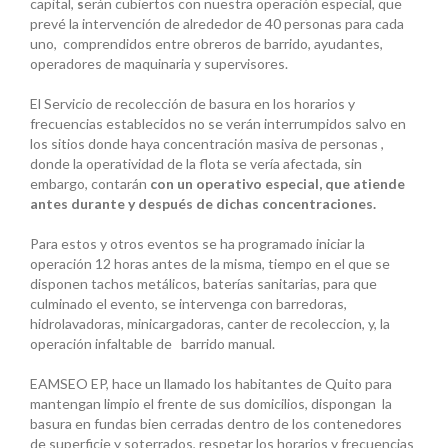
capital,
s
erán cubiertos con nuestra operación especial, que
prevé la intervención de alrededor de 40 personas para cada
uno, comprendidos entre obreros de barrido, ayudantes,
operadores de maquinaria y supervisores.
El Servicio de recolección de basura en los horarios y
frecuencias establecidos no se verán interrumpidos salvo en
los sitios donde haya concentración masiva de personas ,
donde la operatividad de la flota se vería afectada, sin
embargo, contarán
con un operativo especial, que atiende
antes durante y después de dichas concentraciones.
Para estos y otros eventos se ha programado iniciar la
operación 12 horas antes de la misma, tiempo en el que se
disponen tachos metálicos, baterías sanitarias, para que
culminado el evento, se intervenga con barredoras,
hidrolavadoras, minicargadoras, canter de recoleccion, y, la
operación infaltable de barrido manual.
EAMSEO EP, hace un llamado los habitantes de Quito para
mantengan limpio el frente de sus domicilios, dispongan la
basura en fundas bien cerradas dentro de los contenedores
de superficie y soterrados, respetar los horarios y frecuencias