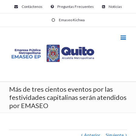
Contáctenos
Preguntas Frecuentes
Noticias
Emaseo Kichwa
Más de tres cientos eventos por las
festividades capitalinas serán atendidos
por EMASEO
Anterior
Siguiente