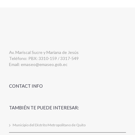
Av. Mariscal Sucre y Mariana de Jesús
Teléfono: PBX: 3310-159 / 3317-549
Email:
emaseo@emaseo.gob.ec
CONTACT INFO
TAMBIÉN TE PUEDE INTERESAR:
Municipio del Distrito Metropolitano de Quito