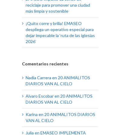
reciclaje para promover una ciudad
más limpia y sostenible
¡Quito corre y brilla! EMASEO
despliega un operativo especial para
dejar impecable la ‘ruta de las iglesias
2026’
Comentarios recientes
Nadia Carrera
en
20 ANIMALITOS
DIARIOS VAN AL CIELO
Alvaro Escobar
en
20 ANIMALITOS
DIARIOS VAN AL CIELO
Karina
en
20 ANIMALITOS DIARIOS
VAN AL CIELO
Julia
en
EMASEO IMPLEMENTA