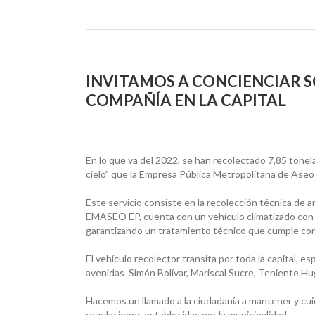
INVITAMOS A CONCIENCIAR S
COMPAÑÍA EN LA CAPITAL
En lo que va del 2022, se han recolectado 7,85 tonela
cielo” que la Empresa Pública Metropolitana de Aseo 
Este servicio consiste en la recolección técnica de a
EMASEO EP, cuenta con un vehículo climatizado con 
garantizando un tratamiento técnico que cumple con 
El vehículo recolector transita por toda la capital, e
avenidas Simón Bolívar, Mariscal Sucre, Teniente Hug
Hacemos un llamado a la ciudadanía a mantener y cu
regulaciones establecidas por la municipalidad.