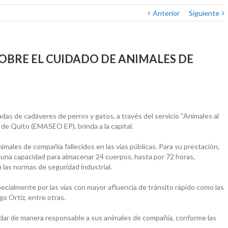
Anterior
Siguiente
OBRE EL CUIDADO DE ANIMALES DE
das de cadáveres de perros y gatos, a través del servicio “Animales al
de Quito (EMASEO EP), brinda a la capital.
nimales de compañía fallecidos en las vías públicas. Para su prestación,
una capacidad para almacenar 24 cuerpos, hasta por 72 horas,
las normas de seguridad industrial.
specialmente por las vías con mayor afluencia de tránsito rápido como las
o Ortiz, entre otras.
idar de manera responsable a sus animales de compañía, conforme las