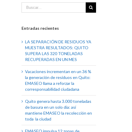
Entradas recientes
LA SEPARACIÓN DE RESIDUOS YA
MUESTRA RESULTADOS: QUITO
SUPERA LAS 320 TONELADAS
RECUPERADAS EN UN MES
Vacaciones incrementan en un 36 %
la generación de residuos en Quito:
EMASEO llama a reforzar la
corresponsabilidad ciudadana
Quito genera hasta 3.000 toneladas
de basura en un solo día: así
mantiene EMASEO la recolección en
toda la ciudad
EMASEO impulsa 12 zonas de