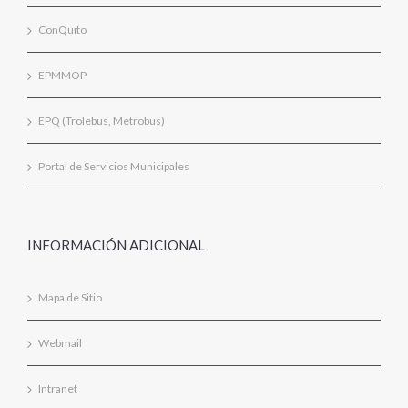
ConQuito
EPMMOP
EPQ (Trolebus, Metrobus)
Portal de Servicios Municipales
INFORMACIÓN ADICIONAL
Mapa de Sitio
Webmail
Intranet