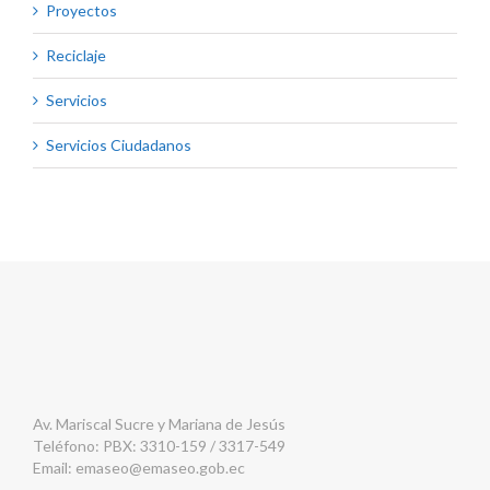
Proyectos
Reciclaje
Servicios
Servicios Ciudadanos
Av. Mariscal Sucre y Mariana de Jesús
Teléfono: PBX: 3310-159 / 3317-549
Email:
emaseo@emaseo.gob.ec