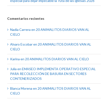
especial para dejar impecable la ‘ruta de las iglesias 2026’
Comentarios recientes
Nadia Carrera
en
20 ANIMALITOS DIARIOS VAN AL
CIELO
Alvaro Escobar
en
20 ANIMALITOS DIARIOS VAN AL
CIELO
Karina
en
20 ANIMALITOS DIARIOS VAN AL CIELO
Julia
en
EMASEO IMPLEMENTA OPERATIVO ESPECIAL
PARA RECOLECCIÓN DE BASURA EN SECTORES
CONTENERIZADOS
Blanca Morena
en
20 ANIMALITOS DIARIOS VAN AL
CIELO