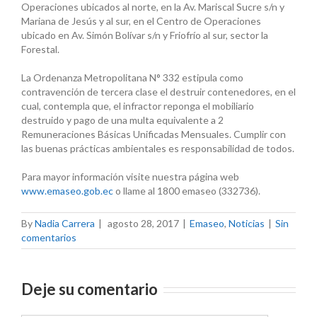
Operaciones ubicados al norte, en la Av. Mariscal Sucre s/n y
Mariana de Jesús y al sur, en el Centro de Operaciones
ubicado en Av. Simón Bolívar s/n y Friofrío al sur, sector la
Forestal.
La Ordenanza Metropolitana N° 332 estipula como
contravención de tercera clase el destruir contenedores, en el
cual, contempla que, el infractor reponga el mobiliario
destruido y pago de una multa equivalente a 2
Remuneraciones Básicas Unificadas Mensuales. Cumplir con
las buenas prácticas ambientales es responsabilidad de todos.
Para mayor información visite nuestra página web
www.emaseo.gob.ec
o llame al 1800 emaseo (332736).
By
Nadia Carrera
|
agosto 28, 2017
|
Emaseo
,
Noticias
|
Sin
comentarios
Deje su comentario