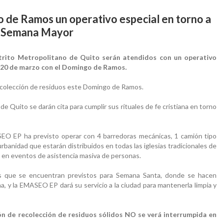
o de Ramos un operativo especial en torno a
a Semana Mayor
trito Metropolitano de Quito serán atendidos con un operativo
l 20 de marzo con el Domingo de Ramos.
colección de residuos este Domingo de Ramos.
e Quito se darán cita para cumplir sus rituales de fe cristiana en torno
SEO EP ha previsto operar con 4 barredoras mecánicas, 1 camión tipo
rbanidad que estarán distribuidos en todas las iglesias tradicionales de
n en eventos de asistencia masiva de personas.
s que se encuentran previstos para Semana Santa, donde se hacen
na, y la EMASEO EP dará su servicio a la ciudad para mantenerla limpia y
ón de recolección de residuos sólidos NO se verá interrumpida en