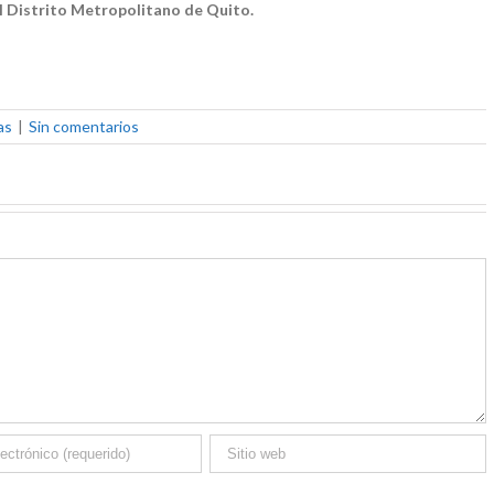
el Distrito Metropolitano de Quito.
as
|
Sin comentarios