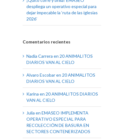
¡Quito corre y brilla! EMASEO
despliega un operativo especial para
dejar impecable la ‘ruta de las iglesias
2026’
Comentarios recientes
Nadia Carrera
en
20 ANIMALITOS
DIARIOS VAN AL CIELO
Alvaro Escobar
en
20 ANIMALITOS
DIARIOS VAN AL CIELO
Karina
en
20 ANIMALITOS DIARIOS
VAN AL CIELO
Julia
en
EMASEO IMPLEMENTA
OPERATIVO ESPECIAL PARA
RECOLECCIÓN DE BASURA EN
SECTORES CONTENERIZADOS