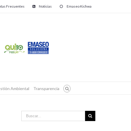
tas Frecuentes
Noticias
Emaseo Kichwa
stión Ambiental
Transparencia