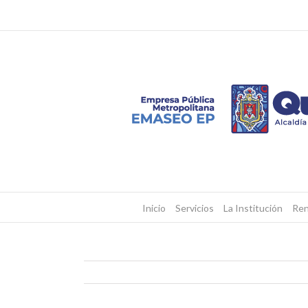
Inicio
Servicios
La Institución
Ren