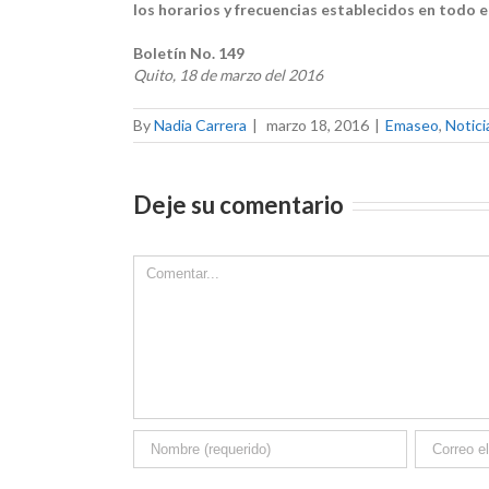
los horarios y frecuencias establecidos en todo 
Boletín No. 149
Quito, 18 de marzo del 2016
By
Nadia Carrera
|
marzo 18, 2016
|
Emaseo
,
Notici
Deje su comentario
Comment