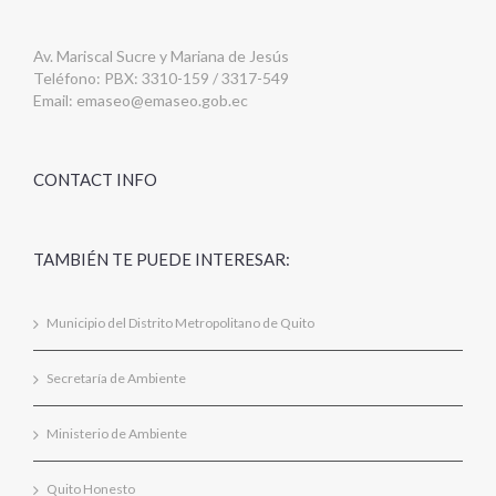
Av. Mariscal Sucre y Mariana de Jesús
Teléfono: PBX: 3310-159 / 3317-549
Email:
emaseo@emaseo.gob.ec
CONTACT INFO
TAMBIÉN TE PUEDE INTERESAR:
Municipio del Distrito Metropolitano de Quito
Secretaría de Ambiente
Ministerio de Ambiente
Quito Honesto