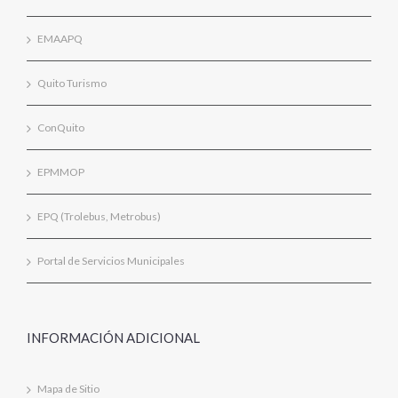
EMAAPQ
Quito Turismo
ConQuito
EPMMOP
EPQ (Trolebus, Metrobus)
Portal de Servicios Municipales
INFORMACIÓN ADICIONAL
Mapa de Sitio