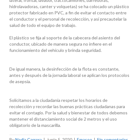
lateral, frontal, lavador, tractocamiones, barredoras,
hidrolavadoras, canter y volquetas) se ha colocado un plástico
protector fabricado en PVC, a fin de evitar el contacto entre
el conductor y el personal de recolección, y así precautelar la
salud de todo el equipo de trabajo.
El plástico se fija al soporte de la cabecera del asiento del
conductor, ubicado de manera segura no infiere en el
funcionamiento del vehículo y brinda seguridad.
De igual manera, la desinfección de la flota es constante,
antes y después de la jornada laboral se aplican los protocolos
de asepsia.
Solicitamos a la ciudadanía respetar los horarios de
recolección y recordar las buenas prácticas ciudadanas para
evitar el contagio. Por la salud y bienestar de todos debemos
mantener el distanciamiento social de 2 metros y el uso
obligatorio de la mascarilla.
By
Nadia Carrera
|
junio 5, 2020
|
Emaseo
|
Sin comentarios